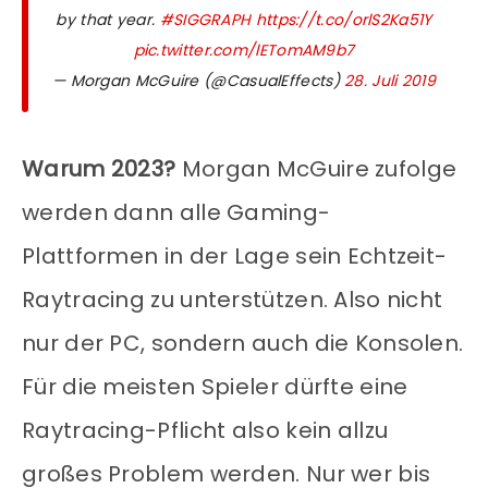
by that year.
#SIGGRAPH
https://t.co/orlS2Ka51Y
pic.twitter.com/lETomAM9b7
— Morgan McGuire (@CasualEffects)
28. Juli 2019
Warum 2023?
Morgan McGuire zufolge
werden dann alle Gaming-
Plattformen in der Lage sein Echtzeit-
Raytracing zu unterstützen. Also nicht
nur der PC, sondern auch die Konsolen.
Für die meisten Spieler dürfte eine
Raytracing-Pflicht also kein allzu
großes Problem werden. Nur wer bis