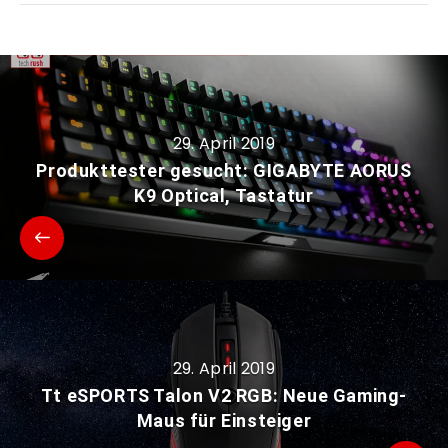
29. April 2019
Produkttester gesucht: GIGABYTE AORUS
K9 Optical, Tastatur
29. April 2019
Tt eSPORTS Talon V2 RGB: Neue Gaming-
Maus für Einsteiger