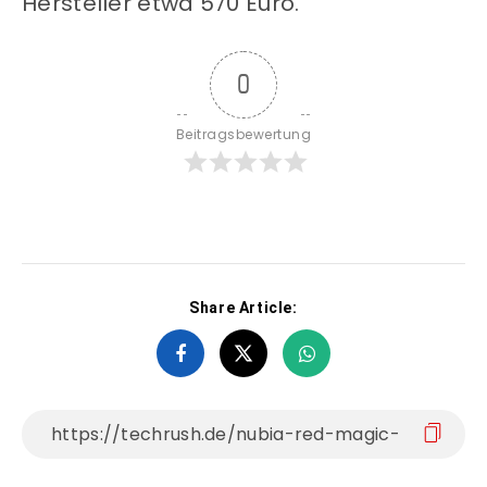
Hersteller etwa 570 Euro.
0
Beitragsbewertung
Share Article: