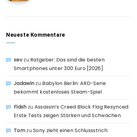
Neueste Kommentare
xev
zu
Ratgeber: Das sind die besten
Smartphones unter 300 Euro [2026]
Jadawin
zu
Babylon Berlin: ARD-Serie
bekommt kostenloses Steam-Spiel
Fidsh
zu
Assassin’s Creed Black Flag Resynced:
Erste Tests zeigen Stärken und Schwächen
Tom
zu
Sony zieht einen Schlussstrich: