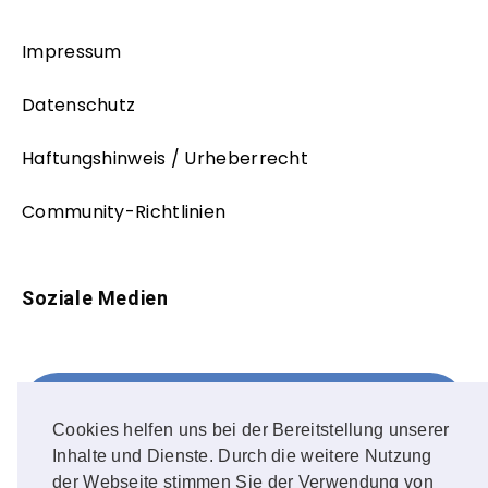
Impressum
Datenschutz
Haftungshinweis / Urheberrecht
Community-Richtlinien
Soziale Medien
Facebook
FOLLOW ME!
Cookies helfen uns bei der Bereitstellung unserer
Inhalte und Dienste. Durch die weitere Nutzung
Instagram
der Webseite stimmen Sie der Verwendung von