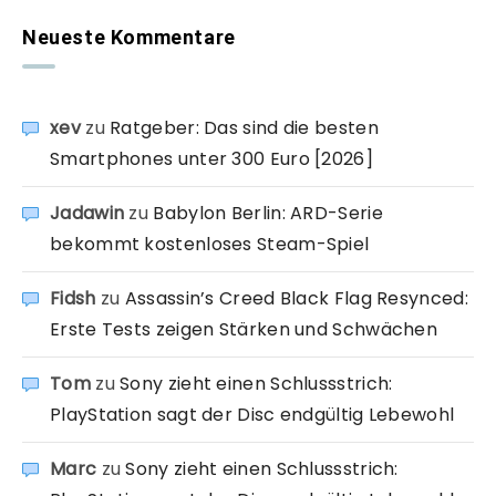
Neueste Kommentare
xev
zu
Ratgeber: Das sind die besten
Smartphones unter 300 Euro [2026]
Jadawin
zu
Babylon Berlin: ARD-Serie
bekommt kostenloses Steam-Spiel
Fidsh
zu
Assassin’s Creed Black Flag Resynced:
Erste Tests zeigen Stärken und Schwächen
Tom
zu
Sony zieht einen Schlussstrich:
PlayStation sagt der Disc endgültig Lebewohl
Marc
zu
Sony zieht einen Schlussstrich: