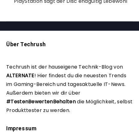
PlayStation sagt der Disc endgültig Lebewohl
Über Techrush
Techrush ist der hauseigene Technik-Blog von
ALTERNATE
!
Hier findest du die neuesten Trends
im Gaming-Bereich und tagesaktuelle IT-News.
Außerdem bieten wir dir über
#TestenBewertenBehalten
die Möglichkeit, selbst
Produkttester zu werden.
Impressum