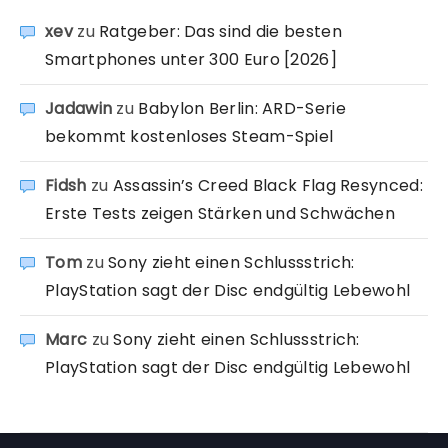
xev
zu
Ratgeber: Das sind die besten
Smartphones unter 300 Euro [2026]
Jadawin
zu
Babylon Berlin: ARD-Serie
bekommt kostenloses Steam-Spiel
Fidsh
zu
Assassin’s Creed Black Flag Resynced:
Erste Tests zeigen Stärken und Schwächen
Tom
zu
Sony zieht einen Schlussstrich:
PlayStation sagt der Disc endgültig Lebewohl
Marc
zu
Sony zieht einen Schlussstrich:
PlayStation sagt der Disc endgültig Lebewohl