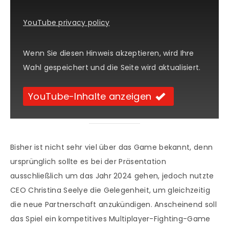
YouTube privacy policy
Wenn Sie diesen Hinweis akzeptieren, wird Ihre
Wahl gespeichert und die Seite wird aktualisiert.
YouTube-Inhalte anzeigen
Bisher ist nicht sehr viel über das Game bekannt, denn
ursprünglich sollte es bei der Präsentation
ausschließlich um das Jahr 2024 gehen, jedoch nutzte
CEO Christina Seelye die Gelegenheit, um gleichzeitig
die neue Partnerschaft anzukündigen. Anscheinend soll
das Spiel ein kompetitives Multiplayer-Fighting-Game