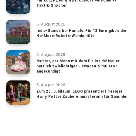
Für kurze Zeit gratis: Ubisoft verschenkt
Taktik-Shooter
6. August 2026
Indie-Games bei Humble: Für 13 Euro gibt’s die
No-More-Robots-Wundertüte
6. August 2026
Mutter, der Mann mit dem Eis ist da! Neuer
herrlich zwielichtiger Eiswagen-Simulator
angekündigt
6. August 2026
Zum 25. Jubiläum: LEGO präsentiert riesiges
Harry Potter Zaubereiministerium für Sammler