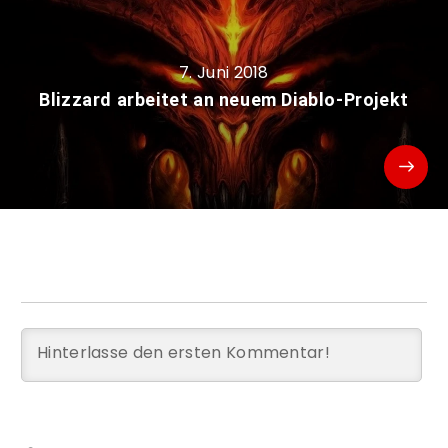
7. Juni 2018
Blizzard arbeitet an neuem Diablo-Projekt