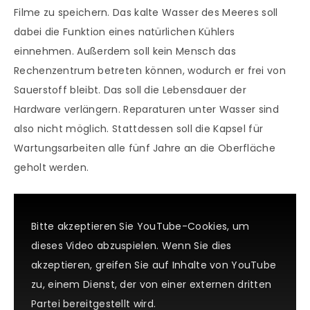
Filme zu speichern. Das kalte Wasser des Meeres soll
dabei die Funktion eines natürlichen Kühlers
einnehmen. Außerdem soll kein Mensch das
Rechenzentrum betreten können, wodurch er frei von
Sauerstoff bleibt. Das soll die Lebensdauer der
Hardware verlängern. Reparaturen unter Wasser sind
also nicht möglich. Stattdessen soll die Kapsel für
Wartungsarbeiten alle fünf Jahre an die Oberfläche
geholt werden.
Bitte akzeptieren Sie YouTube-Cookies, um
dieses Video abzuspielen. Wenn Sie dies
akzeptieren, greifen Sie auf Inhalte von YouTube
zu, einem Dienst, der von einer externen dritten
Partei bereitgestellt wird.