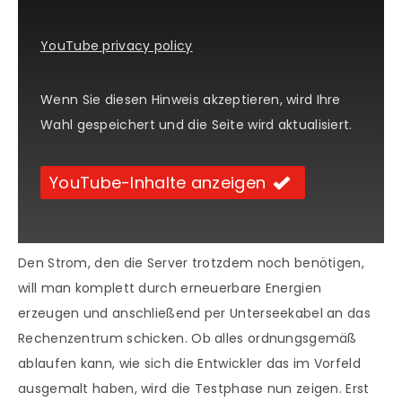
YouTube privacy policy
Wenn Sie diesen Hinweis akzeptieren, wird Ihre
Wahl gespeichert und die Seite wird aktualisiert.
YouTube-Inhalte anzeigen
Den Strom, den die Server trotzdem noch benötigen,
will man komplett durch erneuerbare Energien
erzeugen und anschließend per Unterseekabel an das
Rechenzentrum schicken. Ob alles ordnungsgemäß
ablaufen kann, wie sich die Entwickler das im Vorfeld
ausgemalt haben, wird die Testphase nun zeigen. Erst