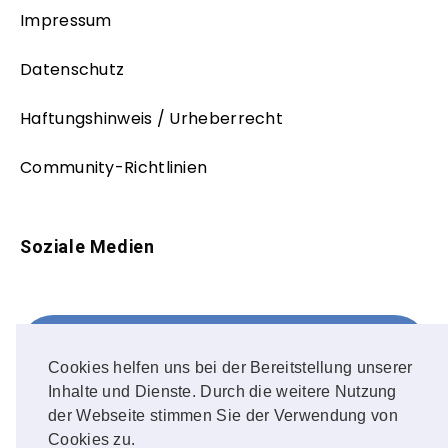
Impressum
Datenschutz
Haftungshinweis / Urheberrecht
Community-Richtlinien
Soziale Medien
Facebook
FOLLOW ME!
Cookies helfen uns bei der Bereitstellung unserer
Inhalte und Dienste. Durch die weitere Nutzung
Instagram
der Webseite stimmen Sie der Verwendung von
Cookies zu.
OUR PHOTOS!