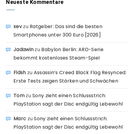
Neueste Kommentare
xev
zu
Ratgeber: Das sind die besten
Smartphones unter 300 Euro [2026]
Jadawin
zu
Babylon Berlin: ARD-Serie
bekommt kostenloses Steam-Spiel
Fidsh
zu
Assassin’s Creed Black Flag Resynced:
Erste Tests zeigen Stärken und Schwächen
Tom
zu
Sony zieht einen Schlussstrich:
PlayStation sagt der Disc endgültig Lebewohl
Marc
zu
Sony zieht einen Schlussstrich:
PlayStation sagt der Disc endgültig Lebewohl