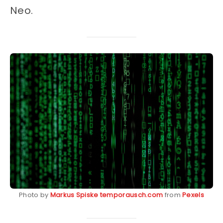
Neo.
Photo by
Markus Spiske temporausch.com
from
Pexels