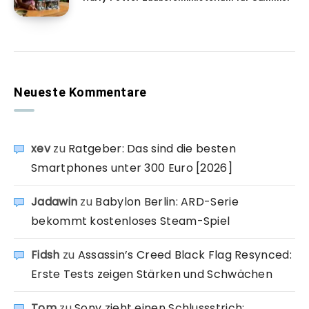
Neueste Kommentare
xev
zu
Ratgeber: Das sind die besten
Smartphones unter 300 Euro [2026]
Jadawin
zu
Babylon Berlin: ARD-Serie
bekommt kostenloses Steam-Spiel
Fidsh
zu
Assassin’s Creed Black Flag Resynced:
Erste Tests zeigen Stärken und Schwächen
Tom
zu
Sony zieht einen Schlussstrich: