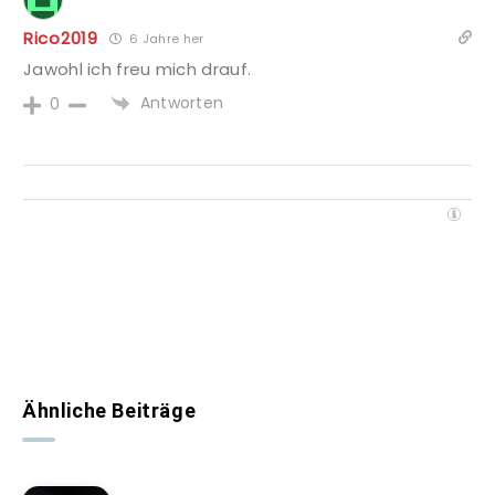
Rico2019
6 Jahre her
Jawohl ich freu mich drauf.
Antworten
0
Ähnliche Beiträge