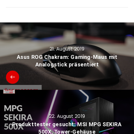
21. August 2019
Asus ROG Chakram: Gaming-Maus mit
Analogstick präsentiert
22. August 2019
Produkttester gesucht: MSI MPG SEKIRA
500X, Tower-Gehäuse