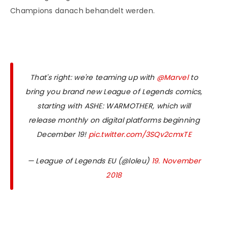
Champions danach behandelt werden.
That's right: we're teaming up with
@Marvel
to
bring you brand new League of Legends comics,
starting with ASHE: WARMOTHER, which will
release monthly on digital platforms beginning
December 19!
pic.twitter.com/3SQv2cmxTE
— League of Legends EU (@loleu)
19. November
2018