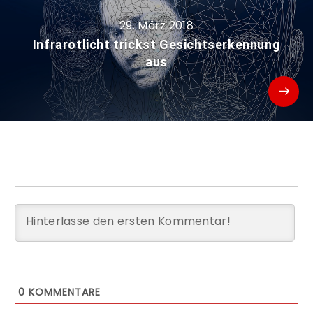
29. März 2018
Infrarotlicht trickst Gesichtserkennung
aus
0
KOMMENTARE