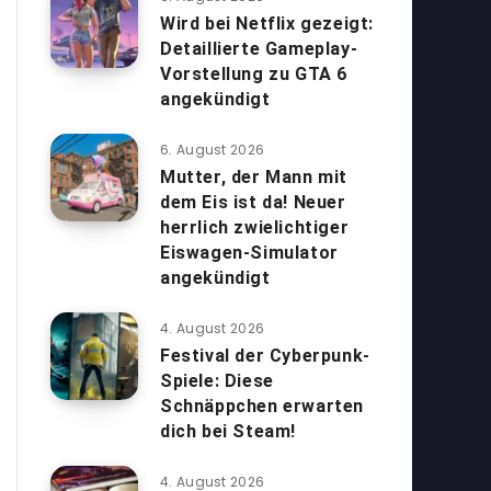
Wird bei Netflix gezeigt:
Detaillierte Gameplay-
Vorstellung zu GTA 6
angekündigt
6. August 2026
Mutter, der Mann mit
dem Eis ist da! Neuer
herrlich zwielichtiger
Eiswagen-Simulator
angekündigt
4. August 2026
Festival der Cyberpunk-
Spiele: Diese
Schnäppchen erwarten
dich bei Steam!
4. August 2026