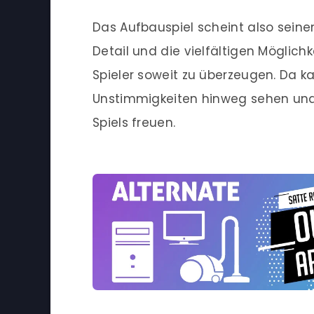
Das Aufbauspiel scheint also sein
Detail und die vielfältigen Möglich
Spieler soweit zu überzeugen. Da k
Unstimmigkeiten hinweg sehen und 
Spiels freuen.