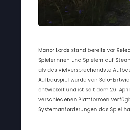
Manor Lords stand bereits vor Relea
Spielerinnen und Spielern auf Stea
als das vielversprechendste Aufbau
Aufbauspiel wurde von Solo-Entwic
entwickelt und ist seit dem 26. April
verschiedenen Plattformen verfüg
Systemanforderungen das Spiel hat