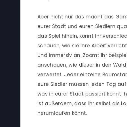
Aber nicht nur das macht das Game
eurer Stadt und euren Siedlern qu
das Spiel hinein, könnt ihr verschi
schauen, wie sie ihre Arbeit verrich
und immersiv an. Zoomt ihr beispie
anschauen, wie dieser in den Wald 
verwertet. Jeder einzelne Baumsta
eure Siedler müssen jeden Tag auf z
was in eurer Stadt passiert könnt i
ist außerdem, dass ihr selbst als L
herumlaufen könnt.