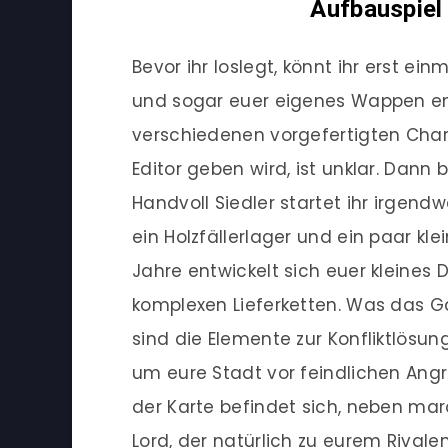
Aufbauspiel
Bevor ihr loslegt, könnt ihr erst e
und sogar euer eigenes Wappen ent
verschiedenen vorgefertigten Char
Editor geben wird, ist unklar. Dann 
Handvoll Siedler startet ihr irgendwo
ein Holzfällerlager und ein paar kle
Jahre entwickelt sich euer kleines 
komplexen Lieferketten. Was das G
sind die Elemente zur Konfliktlösung
um eure Stadt vor feindlichen Angri
der Karte befindet sich, neben mar
Lord, der natürlich zu eurem Rivalen