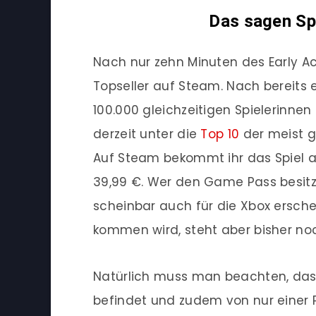
Das sagen Spi
Nach nur zehn Minuten des Early A
Topseller auf Steam. Nach bereits 
100.000 gleichzeitigen Spielerinnen 
derzeit unter die
Top 10
der meist ge
Auf Steam bekommt ihr das Spiel ak
39,99 €. Wer den Game Pass besitzt
scheinbar auch für die Xbox ersch
kommen wird, steht aber bisher noc
Natürlich muss man beachten, dass 
befindet und zudem von nur einer P