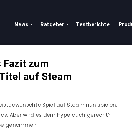
News
Ratgeber
Testberichte
Prod
 Fazit zum
itel auf Steam
eistgewünschte Spiel auf Steam nun spielen.
ords. Aber wird es dem Hype auch gerecht?
Lupe genommen.