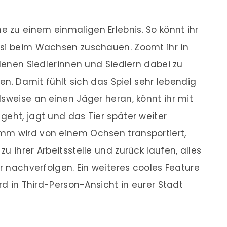
 zu einem einmaligen Erlebnis. So könnt ihr
asi beim Wachsen zuschauen. Zoomt ihr in
edenen Siedlerinnen und Siedlern dabei zu
ten. Damit fühlt sich das Spiel sehr lebendig
lsweise an einen Jäger heran, könnt ihr mit
geht, jagt und das Tier später weiter
mm wird von einem Ochsen transportiert,
u ihrer Arbeitsstelle und zurück laufen, alles
hr nachverfolgen. Ein weiteres cooles Feature
ord in Third-Person-Ansicht in eurer Stadt