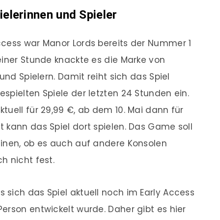
elerinnen und Spieler
ccess war Manor Lords bereits der Nummer 1
einer Stunde knackte es die Marke von
und Spielern. Damit reiht sich das Spiel
spielten Spiele der letzten 24 Stunden ein.
tuell für 29,99 €, ab dem 10. Mai dann für
 kann das Spiel dort spielen. Das Game soll
einen, ob es auch auf andere Konsolen
h nicht fest.
sich das Spiel aktuell noch im Early Access
erson entwickelt wurde. Daher gibt es hier