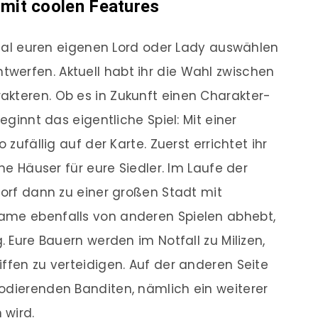
 mit coolen Features
inmal euren eigenen Lord oder Lady auswählen
werfen. Aktuell habt ihr die Wahl zwischen
akteren. Ob es in Zukunft einen Charakter-
beginnt das eigentliche Spiel: Mit einer
 zufällig auf der Karte. Zuerst errichtet ihr
ine Häuser für eure Siedler. Im Laufe der
Dorf dann zu einer großen Stadt mit
ame ebenfalls von anderen Spielen abhebt,
. Eure Bauern werden im Notfall zu Milizen,
ffen zu verteidigen. Auf der anderen Seite
odierenden Banditen, nämlich ein weiterer
 wird.