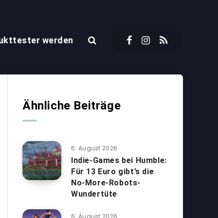
ukttester werden
Ähnliche Beiträge
6. August 2026
Indie-Games bei Humble:
Für 13 Euro gibt’s die
No-More-Robots-
Wundertüte
6. August 2026