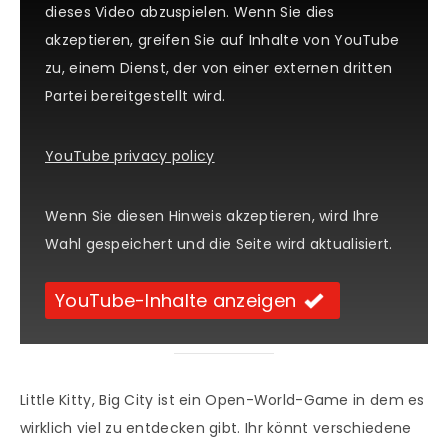
dieses Video abzuspielen. Wenn Sie dies
akzeptieren, greifen Sie auf Inhalte von YouTube
zu, einem Dienst, der von einer externen dritten
Partei bereitgestellt wird.
YouTube privacy policy
Wenn Sie diesen Hinweis akzeptieren, wird Ihre
Wahl gespeichert und die Seite wird aktualisiert.
YouTube-Inhalte anzeigen
Little Kitty, Big City ist ein Open-World-Game in dem es
wirklich viel zu entdecken gibt. Ihr könnt verschiedene