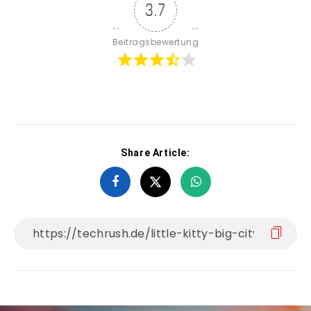
3.7
Beitragsbewertung
Share Article: