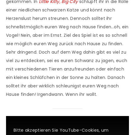
gekommen. In
Little Kitty, Big City
schlüpft ihr in die Rolle
einer niedlichen schwarzen Katze und könnt nach
Herzenslust herum streunen. Dennoch solltet ihr
schnellstmöglich euren Weg nach Hause finden…oh, ein
Vogel! Nein, aber im Ernst. Ziel des Spiel ist es so schnell
wie möglich euren Weg zurück nach Hause zu finden.
Sehr dringend. Doch auf dem Weg dahin gibt es viel zu
viel zu entdecken, sei es euren Schwanz zu jagen, euch
mit verschiedenen Tieren anzufreunden oder einfach
ein kleines Schläfchen in der Sonne zu halten. Danach
solltet ihr aber wirklich schleunigst euren Weg nach
Hause finden! Irgendwann. Wenn ihr wollt.
Bitte akzeptieren Sie YouTube-Cookies, um