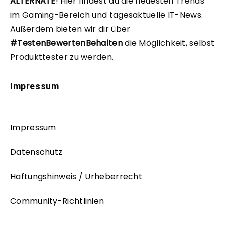
ALTERNATE
!
Hier findest du die neuesten Trends
im Gaming-Bereich und tagesaktuelle IT-News.
Außerdem bieten wir dir über
#TestenBewertenBehalten
die Möglichkeit, selbst
Produkttester zu werden.
Impressum
Impressum
Datenschutz
Haftungshinweis / Urheberrecht
Community-Richtlinien