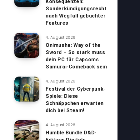
Konsequenzen:
Sonderkündigungsrecht
nach Wegfall gebuchter
Features
4. August 2026
Onimusha: Way of the
Sword – So stark muss
dein PC für Capcoms
Samurai-Comeback sein
4. August 2026
Festival der Cyberpunk-
Spiele: Diese
Schnäppchen erwarten
dich bei Steam!
4. August 2026
Humble Bundle D&D-
Edition: Digitale