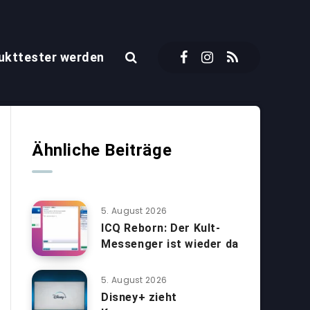
ukttester werden
Ähnliche Beiträge
5. August 2026
ICQ Reborn: Der Kult-
Messenger ist wieder da
5. August 2026
Disney+ zieht