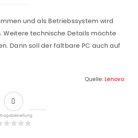
stammen und als Betriebssystem wird
 Weitere technische Details möchte
en. Dann soll der faltbare PC auch auf
Quelle:
Lenovo
0
itragsbewertung