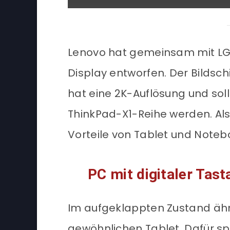
Lenovo hat gemeinsam mit LG ei
Display entworfen. Der Bildsch
hat eine 2K-Auflösung und sol
ThinkPad-X1-Reihe werden. Als 
Vorteile von Tablet und Noteb
PC mit digitaler Tast
Im aufgeklappten Zustand äh
gewöhnlichen Tablet. Dafür sp