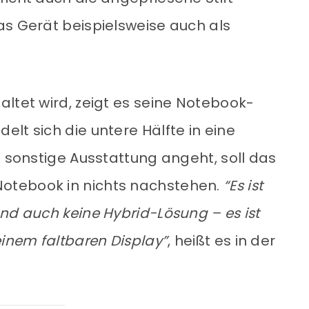
as Gerät beispielsweise auch als
ltet wird, zeigt es seine Notebook-
lt sich die untere Hälfte in eine
e sonstige Ausstattung angeht, soll das
otebook in nichts nachstehen.
“Es ist
nd auch keine Hybrid-Lösung – es ist
einem faltbaren Display”
, heißt es in der