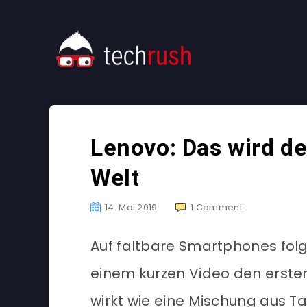
Lenovo: Das wird de
Welt
14. Mai 2019
1
Comment
Auf faltbare Smartphones folg
einem kurzen Video den ersten
wirkt wie eine Mischung aus T