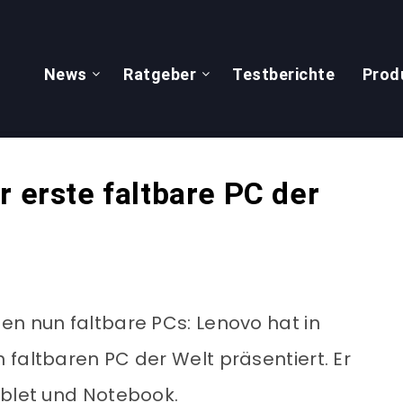
News
Ratgeber
Testberichte
Prod
r erste faltbare PC der
en nun faltbare PCs: Lenovo hat in
 faltbaren PC der Welt präsentiert. Er
ablet und Notebook.