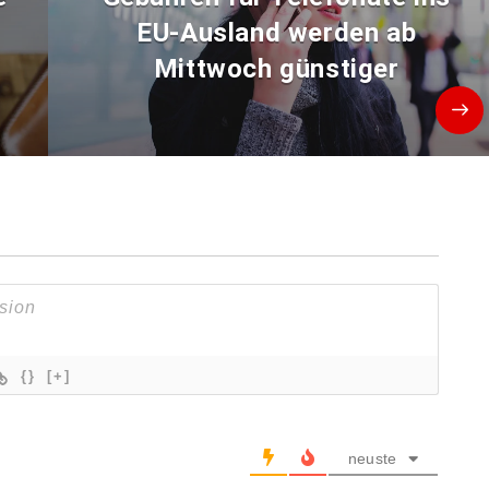
EU-Ausland werden ab
Mittwoch günstiger
{}
[+]
neuste