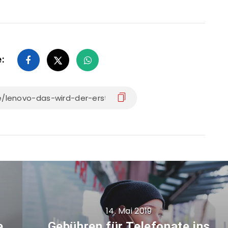
e:
14. Mai 2019
e
Gebühren für Telefonate ins