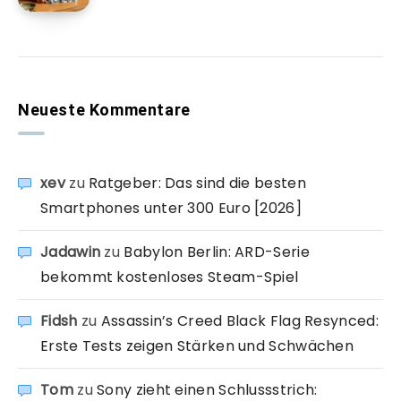
Neueste Kommentare
xev
zu
Ratgeber: Das sind die besten
Smartphones unter 300 Euro [2026]
Jadawin
zu
Babylon Berlin: ARD-Serie
bekommt kostenloses Steam-Spiel
Fidsh
zu
Assassin’s Creed Black Flag Resynced:
Erste Tests zeigen Stärken und Schwächen
Tom
zu
Sony zieht einen Schlussstrich: