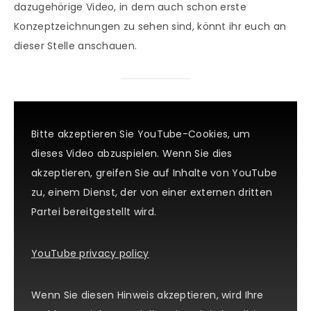
dazugehörige Video, in dem auch schon erste
Konzeptzeichnungen zu sehen sind, könnt ihr euch an
dieser Stelle anschauen.
Bitte akzeptieren Sie YouTube-Cookies, um
dieses Video abzuspielen. Wenn Sie dies
akzeptieren, greifen Sie auf Inhalte von YouTube
zu, einem Dienst, der von einer externen dritten
Partei bereitgestellt wird.
YouTube privacy policy
Wenn Sie diesen Hinweis akzeptieren, wird Ihre