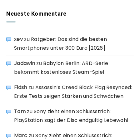
Neueste Kommentare
xev
zu
Ratgeber: Das sind die besten
Smartphones unter 300 Euro [2026]
Jadawin
zu
Babylon Berlin: ARD-Serie
bekommt kostenloses Steam-Spiel
Fidsh
zu
Assassin’s Creed Black Flag Resynced:
Erste Tests zeigen Stärken und Schwächen
Tom
zu
Sony zieht einen Schlussstrich:
PlayStation sagt der Disc endgültig Lebewohl
Marc
zu
Sony zieht einen Schlussstrich: