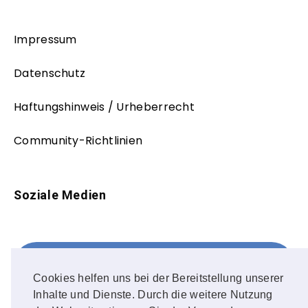
Impressum
Datenschutz
Haftungshinweis / Urheberrecht
Community-Richtlinien
Soziale Medien
Facebook
FOLLOW ME!
Cookies helfen uns bei der Bereitstellung unserer
Inhalte und Dienste. Durch die weitere Nutzung