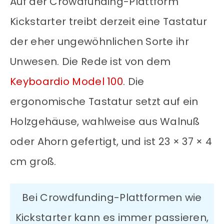
Auf der Crowdfunding-Plattform
Kickstarter treibt derzeit eine Tastatur
der eher ungewöhnlichen Sorte ihr
Unwesen. Die Rede ist von dem
Keyboardio Model 100
. Die
ergonomische Tastatur setzt auf ein
Holzgehäuse, wahlweise aus Walnuß
oder Ahorn gefertigt, und ist 23 × 37 × 4
cm groß.
Bei Crowdfunding-Plattformen wie
Kickstarter kann es immer passieren,