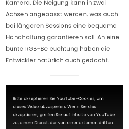
Kamera. Die Neigung kann in zwei
Achsen angepasst werden, was auch
bei längeren Sessions eine bequeme
Handhaltung garantieren soll. An eine
bunte RGB-Beleuchtung haben die
Entwickler natürlich auch gedacht.
Bitte akzeptieren Sie YouTube-Cookies, um
dieses Video abzuspielen. Wenn Sie dies
akzeptieren, greifen Sie auf Inhalte von YouTube
zu, einem Dienst, der von einer externen dritten