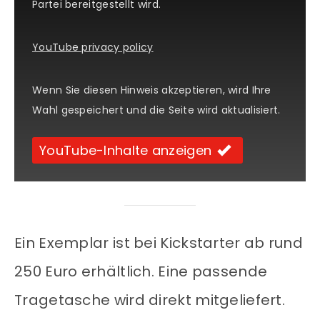
Partei bereitgestellt wird.
YouTube privacy policy
Wenn Sie diesen Hinweis akzeptieren, wird Ihre
Wahl gespeichert und die Seite wird aktualisiert.
YouTube-Inhalte anzeigen
Ein Exemplar ist bei Kickstarter ab rund
250 Euro erhältlich. Eine passende
Tragetasche wird direkt mitgeliefert.