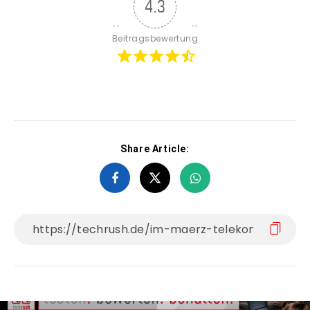
4.3
Beitragsbewertung
Share Article: