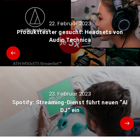
22. Februar 2023
Produkttester gesucht: Headsets von
Audio Technica
23. Februar 2023
Spotify: Streaming-Dienst führt neuen “AI
DJ” ein