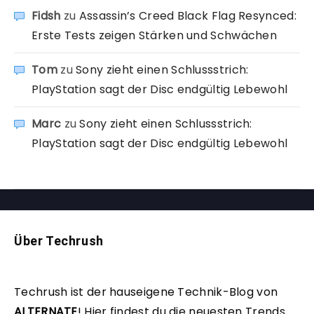
Fidsh
zu
Assassin’s Creed Black Flag Resynced:
Erste Tests zeigen Stärken und Schwächen
Tom
zu
Sony zieht einen Schlussstrich:
PlayStation sagt der Disc endgültig Lebewohl
Marc
zu
Sony zieht einen Schlussstrich:
PlayStation sagt der Disc endgültig Lebewohl
Über Techrush
Techrush ist der hauseigene Technik-Blog von
ALTERNATE
!
Hier findest du die neuesten Trends