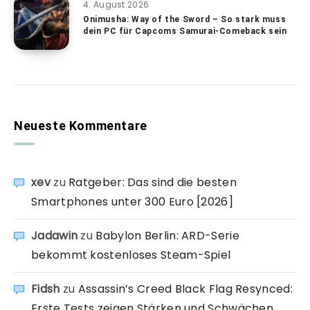
4. August 2026
Onimusha: Way of the Sword – So stark muss
dein PC für Capcoms Samurai-Comeback sein
Neueste Kommentare
xev
zu
Ratgeber: Das sind die besten
Smartphones unter 300 Euro [2026]
Jadawin
zu
Babylon Berlin: ARD-Serie
bekommt kostenloses Steam-Spiel
Fidsh
zu
Assassin’s Creed Black Flag Resynced:
Erste Tests zeigen Stärken und Schwächen