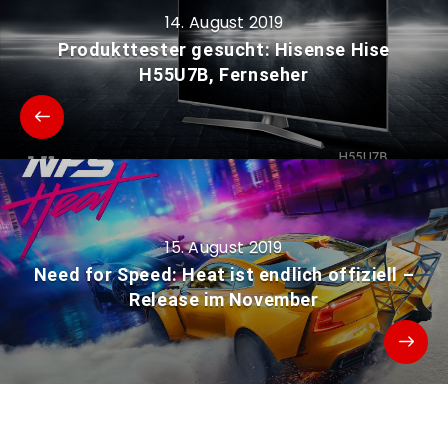
14. August 2019
Produkttester gesucht: Hisense Hise
H55U7B, Fernseher
15. August 2019
Need for Speed: Heat ist endlich offiziell –
Release im November