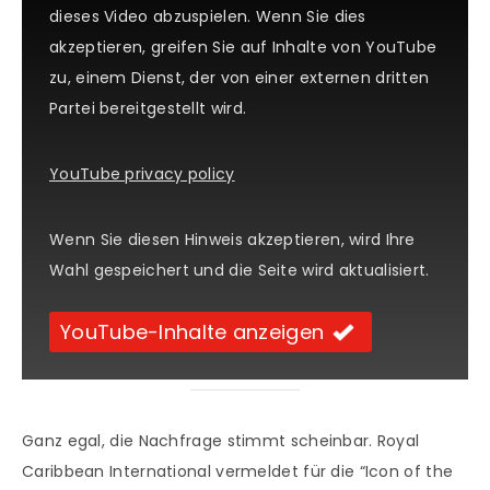
dieses Video abzuspielen. Wenn Sie dies
akzeptieren, greifen Sie auf Inhalte von YouTube
zu, einem Dienst, der von einer externen dritten
Partei bereitgestellt wird.
YouTube privacy policy
Wenn Sie diesen Hinweis akzeptieren, wird Ihre
Wahl gespeichert und die Seite wird aktualisiert.
YouTube-Inhalte anzeigen
Ganz egal, die Nachfrage stimmt scheinbar. Royal
Caribbean International vermeldet für die “Icon of the