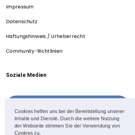
Impressum
Datenschutz
Haftungshinweis / Urheberrecht
Community-Richtlinien
Soziale Medien
Facebook
FOLLOW ME!
Cookies helfen uns bei der Bereitstellung unserer
Inhalte und Dienste. Durch die weitere Nutzung
Instagram
der Webseite stimmen Sie der Verwendung von
Cookies zu.
OUR PHOTOS!