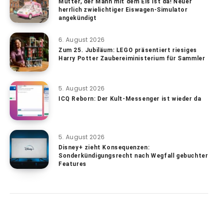
Mutter, der Mann mit dem Eis ist da! Neuer
herrlich zwielichtiger Eiswagen-Simulator
angekündigt
6. August 2026
Zum 25. Jubiläum: LEGO präsentiert riesiges
Harry Potter Zaubereiministerium für Sammler
5. August 2026
ICQ Reborn: Der Kult-Messenger ist wieder da
5. August 2026
Disney+ zieht Konsequenzen:
Sonderkündigungsrecht nach Wegfall gebuchter
Features