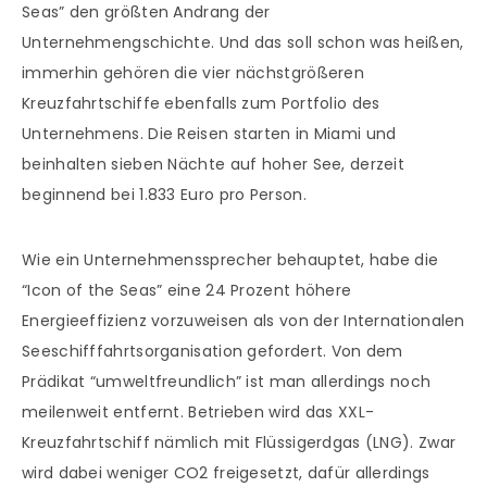
Seas” den größten Andrang der
Unternehmengschichte. Und das soll schon was heißen,
immerhin gehören die vier nächstgrößeren
Kreuzfahrtschiffe ebenfalls zum Portfolio des
Unternehmens. Die Reisen starten in Miami und
beinhalten sieben Nächte auf hoher See, derzeit
beginnend bei 1.833 Euro pro Person.
Wie ein Unternehmenssprecher behauptet, habe die
“Icon of the Seas” eine 24 Prozent höhere
Energieeffizienz vorzuweisen als von der Internationalen
Seeschifffahrtsorganisation gefordert. Von dem
Prädikat “umweltfreundlich” ist man allerdings noch
meilenweit entfernt. Betrieben wird das XXL-
Kreuzfahrtschiff nämlich mit Flüssigerdgas (LNG). Zwar
wird dabei weniger CO2 freigesetzt, dafür allerdings