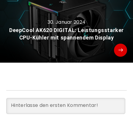
30. Januar 2024
DeepCool AK620 DIGITAL: Leistungsstarker
CPU-Kühler mit spannendem Display