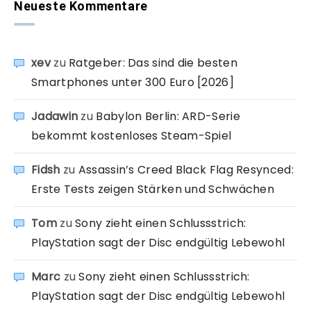
Neueste Kommentare
xev
zu
Ratgeber: Das sind die besten
Smartphones unter 300 Euro [2026]
Jadawin
zu
Babylon Berlin: ARD-Serie
bekommt kostenloses Steam-Spiel
Fidsh
zu
Assassin’s Creed Black Flag Resynced:
Erste Tests zeigen Stärken und Schwächen
Tom
zu
Sony zieht einen Schlussstrich:
PlayStation sagt der Disc endgültig Lebewohl
Marc
zu
Sony zieht einen Schlussstrich:
PlayStation sagt der Disc endgültig Lebewohl