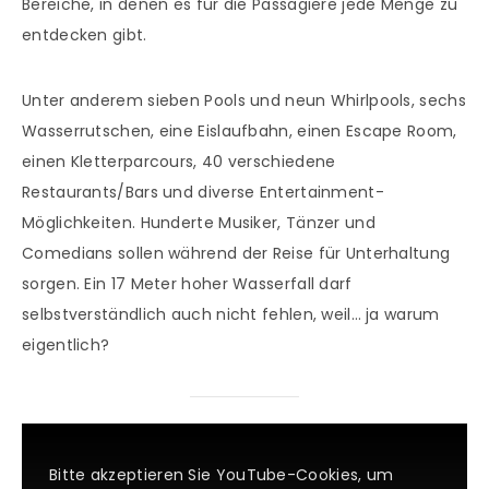
Bereiche, in denen es für die Passagiere jede Menge zu
entdecken gibt.
Unter anderem sieben Pools und neun Whirlpools, sechs
Wasserrutschen, eine Eislaufbahn, einen Escape Room,
einen Kletterparcours, 40 verschiedene
Restaurants/Bars und diverse Entertainment-
Möglichkeiten. Hunderte Musiker, Tänzer und
Comedians sollen während der Reise für Unterhaltung
sorgen. Ein 17 Meter hoher Wasserfall darf
selbstverständlich auch nicht fehlen, weil… ja warum
eigentlich?
Bitte akzeptieren Sie YouTube-Cookies, um