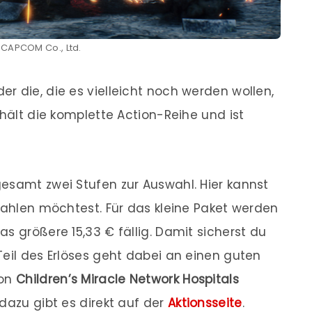
: CAPCOM Co., Ltd.
r die, die es vielleicht noch werden wollen,
thält die komplette Action-Reihe und ist
esamt zwei Stufen zur Auswahl. Hier kannst
 zahlen möchtest. Für das kleine Paket werden
s größere 15,33 € fällig. Damit sicherst du
 Teil des Erlöses geht dabei an einen guten
ion
Children’s Miracle Network Hospitals
dazu gibt es direkt auf der
Aktionsseite
.