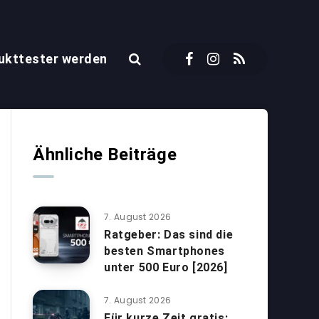
ukttester werden
Ähnliche Beiträge
7. August 2026
Ratgeber: Das sind die
besten Smartphones
unter 500 Euro [2026]
7. August 2026
Für kurze Zeit gratis: