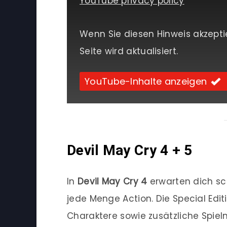
YouTube privacy policy
Wenn Sie diesen Hinweis akzepti
Seite wird aktualisiert.
YouTube-Inhalte anzeigen
Devil May Cry 4 + 5
In
Devil May Cry 4
erwarten dich sc
jede Menge Action. Die Special Edi
Charaktere sowie zusätzliche Spie