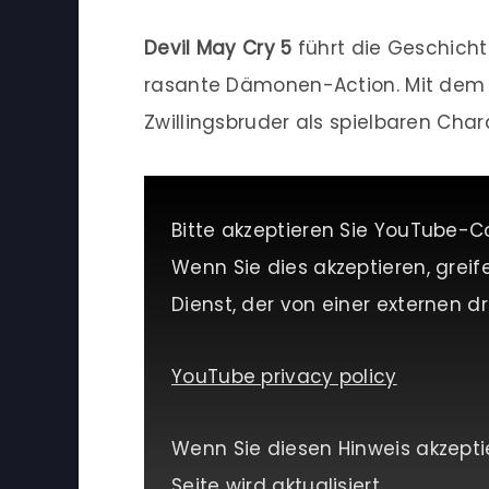
Devil May Cry 5
führt die Geschicht
rasante Dämonen-Action. Mit dem V
Zwillingsbruder als spielbaren Char
Bitte akzeptieren Sie YouTube-C
Wenn Sie dies akzeptieren, greif
Dienst, der von einer externen dri
YouTube privacy policy
Wenn Sie diesen Hinweis akzepti
Seite wird aktualisiert.