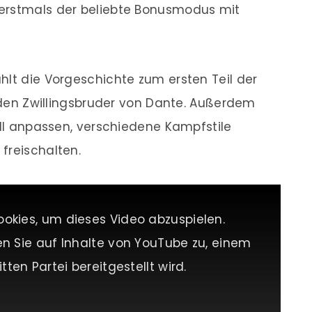
erstmals der beliebte Bonusmodus mit
hlt die Vorgeschichte zum ersten Teil der
, den Zwillingsbruder von Dante. Außerdem
ell anpassen, verschiedene Kampfstile
freischalten.
ookies, um dieses Video abzuspielen.
en Sie auf Inhalte von YouTube zu, einem
tten Partei bereitgestellt wird.