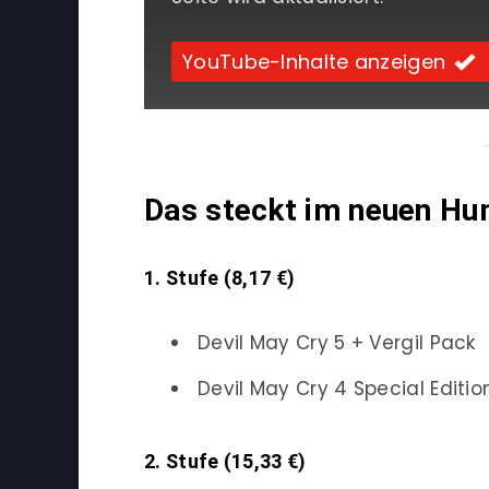
YouTube-Inhalte anzeigen
Das steckt im neuen Hu
1. Stufe (8,17 €)
Devil May Cry 5 + Vergil Pack
Devil May Cry 4 Special Editio
2. Stufe (15,33 €)