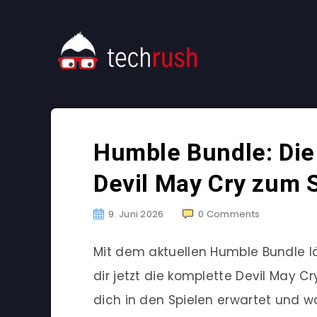
Humble Bundle: Die
Devil May Cry zum 
9. Juni 2026
0
Comments
Mit dem aktuellen Humble Bundle lä
dir jetzt die komplette Devil May C
dich in den Spielen erwartet und 