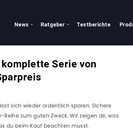
News
Ratgeber
Testberichte
Prod
 komplette Serie von
Sparpreis
sst sich wieder ordentlich sparen. Sichere
ry-Reihe zum guten Zweck. Wir zeigen dir, was
was du beim Kauf beachten musst.