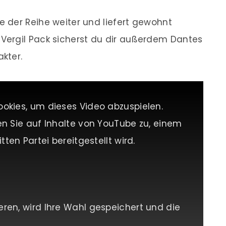
e der Reihe weiter und liefert gewohnt
ergil Pack sicherst du dir außerdem Dantes
akter.
ookies, um dieses Video abzuspielen.
en Sie auf Inhalte von YouTube zu, einem
tten Partei bereitgestellt wird.
eren, wird Ihre Wahl gespeichert und die