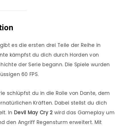
tion
gibt es die ersten drei Teile der Reihe in
nte kämpfst du dich durch Horden von
hichte der Serie begann. Die Spiele wurden
lüssigen 60 FPS.
ie schlüpfst du in die Rolle von Dante, dem
atürlichen Kräften. Dabei stellst du dich
t. In
Devil May Cry 2
wird das Gameplay um
d den Angriff Regensturm erweitert. Mit