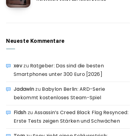
Neueste Kommentare
xev
zu
Ratgeber: Das sind die besten
Smartphones unter 300 Euro [2026]
Jadawin
zu
Babylon Berlin: ARD-Serie
bekommt kostenloses Steam-Spiel
Fidsh
zu
Assassin’s Creed Black Flag Resynced:
Erste Tests zeigen Stärken und Schwächen
Tom
zu
Sony zieht einen Schlussstrich: