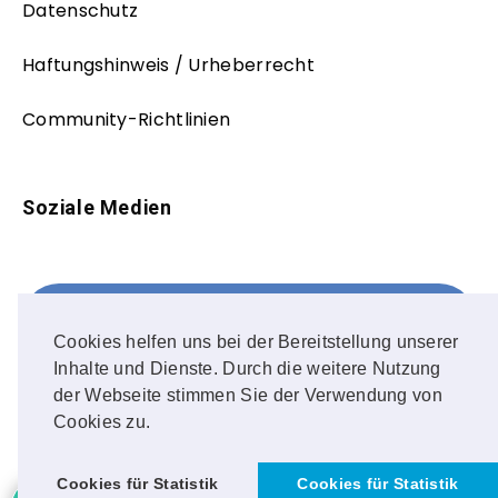
Datenschutz
Haftungshinweis / Urheberrecht
Community-Richtlinien
Soziale Medien
Facebook
FOLLOW ME!
Cookies helfen uns bei der Bereitstellung unserer
Inhalte und Dienste. Durch die weitere Nutzung
Instagram
der Webseite stimmen Sie der Verwendung von
Cookies zu.
OUR PHOTOS!
Cookies für Statistik
Cookies für Statistik