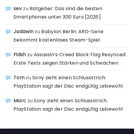
xev
zu
Ratgeber: Das sind die besten
Smartphones unter 300 Euro [2026]
Jadawin
zu
Babylon Berlin: ARD-Serie
bekommt kostenloses Steam-Spiel
Fidsh
zu
Assassin’s Creed Black Flag Resynced:
Erste Tests zeigen Stärken und Schwächen
Tom
zu
Sony zieht einen Schlussstrich:
PlayStation sagt der Disc endgültig Lebewohl
Marc
zu
Sony zieht einen Schlussstrich:
PlayStation sagt der Disc endgültig Lebewohl