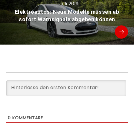
1. Juli 2019
Elektroautos: Neue Modelle müssen ab
sofort Warnsignale abgeben können
0
KOMMENTARE