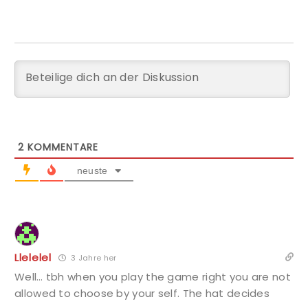
2
KOMMENTARE
neuste
Llelelel
3 Jahre her
Well… tbh when you play the game right you are not
allowed to choose by your self. The hat decides