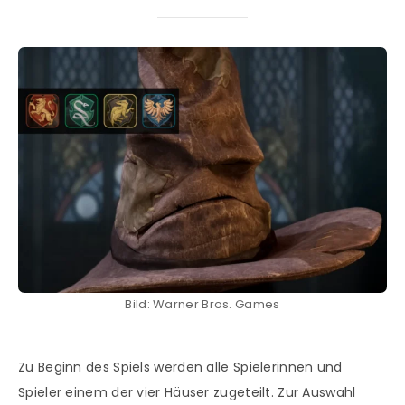
Bild: Warner Bros. Games
Zu Beginn des Spiels werden alle Spielerinnen und
Spieler einem der vier Häuser zugeteilt. Zur Auswahl