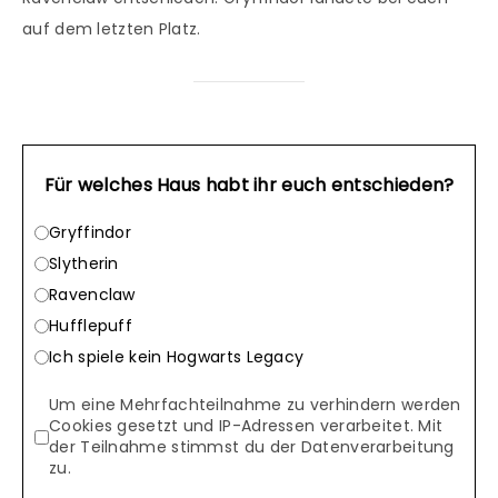
auf dem letzten Platz.
Für welches Haus habt ihr euch entschieden?
Gryffindor
Slytherin
Ravenclaw
Hufflepuff
Ich spiele kein Hogwarts Legacy
Um eine Mehrfachteilnahme zu verhindern werden
Cookies gesetzt und IP-Adressen verarbeitet. Mit
der Teilnahme stimmst du der Datenverarbeitung
zu.