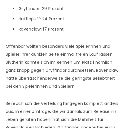
Gryffindor: 29 Prozent
Hufflepuff: 24 Prozent
Ravenclaw: 17 Prozent
Offenbar wollten besonders viele Spielerinnen und
Spieler ihrer dunklen Seite einmal freien Lauf lassen.
Slytherin konnte sich im Rennen um Platz 1 nämlich
ganz knapp gegen Gryffindor durchsetzen. Ravenclaw
hatte überraschenderweise die geringste Beliebtheit
bei den Spielerinnen und Spielern.
Bei euch sah die Verteilung hingegen komplett anders
aus. In einer Umfrage, die wir damals zum Release ins
Leben gerufen haben, hat sich die Mehrheit für
Ravenclaw entschieden. Gryffindor landete bei euch