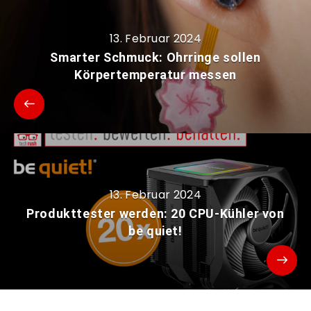
13. Februar 2024
Smarter Schmuck: Ohrringe sollen
Körpertemperatur messen
13. Februar 2024
Produkttester werden: 20 CPU-Kühler von
be quiet!