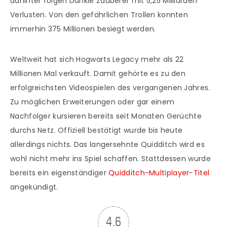
dahinter folgen Dunkle Zauberer mit 5,25 Milliarden
Verlusten. Von den gefährlichen Trollen konnten
immerhin 375 Millionen besiegt werden.
Weltweit hat sich Hogwarts Legacy mehr als 22
Millionen Mal verkauft. Damit gehörte es zu den
erfolgreichsten Videospielen des vergangenen Jahres.
Zu möglichen Erweiterungen oder gar einem
Nachfolger kursieren bereits seit Monaten Gerüchte
durchs Netz. Offiziell bestätigt wurde bis heute
allerdings nichts. Das langersehnte Quidditch wird es
wohl nicht mehr ins Spiel schaffen. Stattdessen wurde
bereits ein eigenständiger
Quidditch-Multiplayer-Titel
angekündigt.
4.6