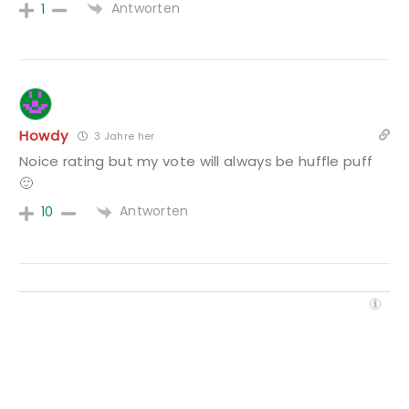
Antworten
1
Howdy
3 Jahre her
Noice rating but my vote will always be huffle puff
🙂
Antworten
10