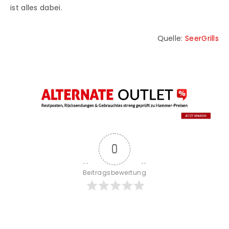
ist alles dabei.
Quelle:
SeerGrills
0
Beitragsbewertung