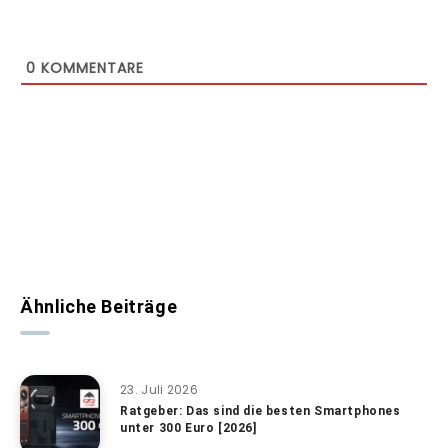
0
KOMMENTARE
Ähnliche Beiträge
23. Juli 2026
Ratgeber: Das sind die besten Smartphones
unter 300 Euro [2026]