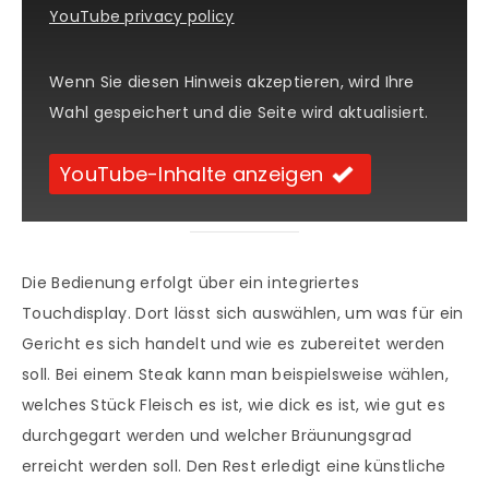
YouTube privacy policy
Wenn Sie diesen Hinweis akzeptieren, wird Ihre
Wahl gespeichert und die Seite wird aktualisiert.
YouTube-Inhalte anzeigen
Die Bedienung erfolgt über ein integriertes
Touchdisplay. Dort lässt sich auswählen, um was für ein
Gericht es sich handelt und wie es zubereitet werden
soll. Bei einem Steak kann man beispielsweise wählen,
welches Stück Fleisch es ist, wie dick es ist, wie gut es
durchgegart werden und welcher Bräunungsgrad
erreicht werden soll. Den Rest erledigt eine künstliche