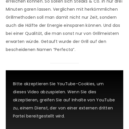
erreichen können. So sollen sich Steaks & Co. in nur drei
Minuten garen lassen. Verglichen mit herkömmlichen
Grillmethoden soll man damit nicht nur Zeit, sondern
auch die Hälfte der Energie einsparen können. Und das
bei einer Qualität, die man sonst nur von Grillmeistern
erwarten würde. Getauft wurde der Grill auf den
bescheidenen Namen “Perfecta”.
Bitte akzeptieren Sie YouTube-Cookies, um
dieses Video abzuspielen. Wenn Sie dies
akzeptieren, greifen Sie auf Inhalte von YouTube
zu, einem Dienst, der von einer externen dritten
Partei bereitgestellt wird.