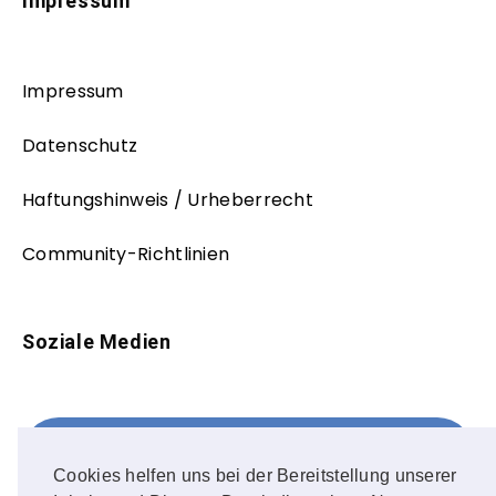
Impressum
Impressum
Datenschutz
Haftungshinweis / Urheberrecht
Community-Richtlinien
Soziale Medien
Facebook
FOLLOW ME!
Cookies helfen uns bei der Bereitstellung unserer