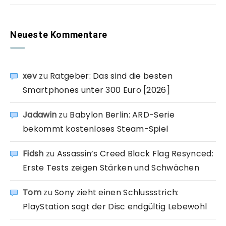
Neueste Kommentare
xev
zu
Ratgeber: Das sind die besten
Smartphones unter 300 Euro [2026]
Jadawin
zu
Babylon Berlin: ARD-Serie
bekommt kostenloses Steam-Spiel
Fidsh
zu
Assassin’s Creed Black Flag Resynced:
Erste Tests zeigen Stärken und Schwächen
Tom
zu
Sony zieht einen Schlussstrich:
PlayStation sagt der Disc endgültig Lebewohl