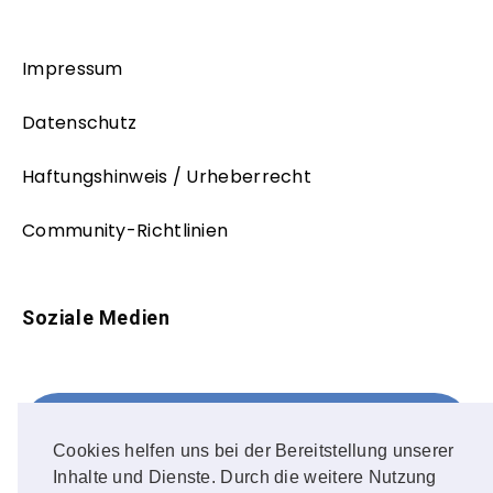
Impressum
Datenschutz
Haftungshinweis / Urheberrecht
Community-Richtlinien
Soziale Medien
Facebook
FOLLOW ME!
Cookies helfen uns bei der Bereitstellung unserer
Inhalte und Dienste. Durch die weitere Nutzung