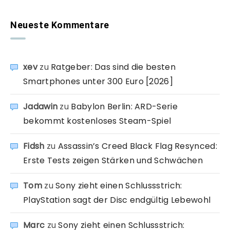
Neueste Kommentare
xev
zu
Ratgeber: Das sind die besten
Smartphones unter 300 Euro [2026]
Jadawin
zu
Babylon Berlin: ARD-Serie
bekommt kostenloses Steam-Spiel
Fidsh
zu
Assassin’s Creed Black Flag Resynced:
Erste Tests zeigen Stärken und Schwächen
Tom
zu
Sony zieht einen Schlussstrich:
PlayStation sagt der Disc endgültig Lebewohl
Marc
zu
Sony zieht einen Schlussstrich: