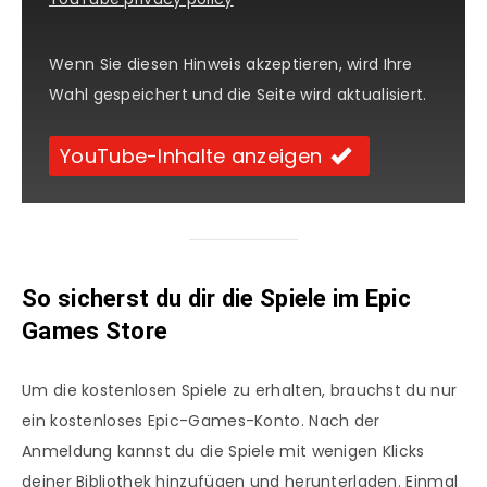
Wenn Sie diesen Hinweis akzeptieren, wird Ihre
Wahl gespeichert und die Seite wird aktualisiert.
YouTube-Inhalte anzeigen
So sicherst du dir die Spiele im Epic
Games Store
Um die kostenlosen Spiele zu erhalten, brauchst du nur
ein kostenloses Epic-Games-Konto. Nach der
Anmeldung kannst du die Spiele mit wenigen Klicks
deiner Bibliothek hinzufügen und herunterladen. Einmal