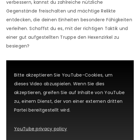
verbessern, kannst du zahlreiche nützliche
Gegenstände freischalten und mächtige Relikte
entdecken, die deinen Einheiten besondere Fähigkeiten
verleihen. Schaffst du es, mit der richtigen Taktik und
einer gut aufgestellten Truppe den Hexenzirkel zu
besiegen?
Bitte akzeptieren Sie YouTube-Cookies, um
dieses Video abzuspielen. Wenn Sie dies
akzeptieren, greifen Sie auf Inhalte von YouTube
zu, einem Dienst, der von einer externen dritten
Partei bereitgestellt wird.
YouTube privacy policy