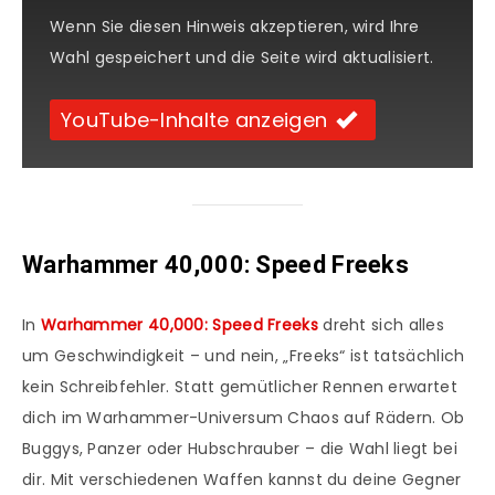
Wenn Sie diesen Hinweis akzeptieren, wird Ihre
Wahl gespeichert und die Seite wird aktualisiert.
YouTube-Inhalte anzeigen
Warhammer 40,000: Speed Freeks
In
Warhammer 40,000: Speed Freeks
dreht sich alles
um Geschwindigkeit – und nein, „Freeks“ ist tatsächlich
kein Schreibfehler. Statt gemütlicher Rennen erwartet
dich im Warhammer-Universum Chaos auf Rädern. Ob
Buggys, Panzer oder Hubschrauber – die Wahl liegt bei
dir. Mit verschiedenen Waffen kannst du deine Gegner