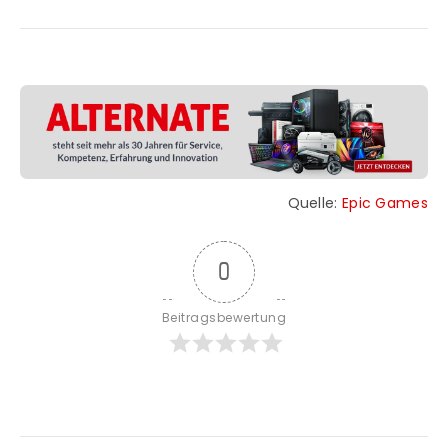
Quelle:
Epic Games
0
Beitragsbewertung