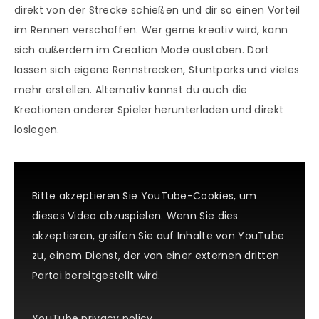
direkt von der Strecke schießen und dir so einen Vorteil
im Rennen verschaffen. Wer gerne kreativ wird, kann
sich außerdem im Creation Mode austoben. Dort
lassen sich eigene Rennstrecken, Stuntparks und vieles
mehr erstellen. Alternativ kannst du auch die
Kreationen anderer Spieler herunterladen und direkt
loslegen.
Bitte akzeptieren Sie YouTube-Cookies, um
dieses Video abzuspielen. Wenn Sie dies
akzeptieren, greifen Sie auf Inhalte von YouTube
zu, einem Dienst, der von einer externen dritten
Partei bereitgestellt wird.
YouTube privacy policy