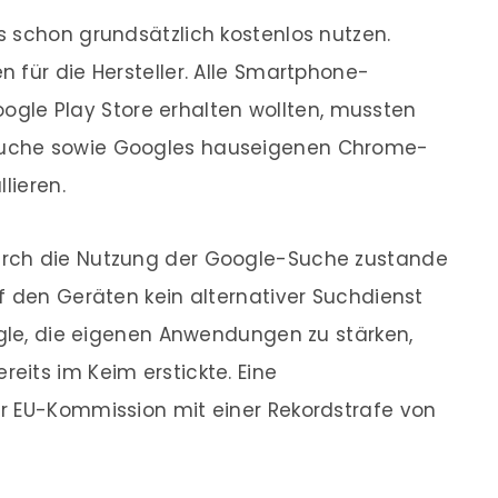
 schon grundsätzlich kostenlos nutzen.
 für die Hersteller. Alle Smartphone-
Google Play Store erhalten wollten, mussten
uche sowie Googles hauseigenen Chrome-
lieren.
rch die Nutzung der Google-Suche zustande
f den Geräten kein alternativer Suchdienst
ogle, die eigenen Anwendungen zu stärken,
its im Keim erstickte. Eine
r EU-Kommission mit einer Rekordstrafe von