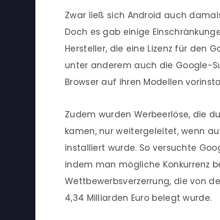
Zwar ließ sich Android auch damals
Doch es gab einige Einschränkungen
Hersteller, die eine Lizenz für den 
unter anderem auch die Google-S
Browser auf ihren Modellen vorinstal
Zudem wurden Werbeerlöse, die du
kamen, nur weitergeleitet, wenn au
installiert wurde. So versuchte Go
indem man mögliche Konkurrenz bere
Wettbewerbsverzerrung, die von de
4,34 Milliarden Euro belegt wurde.