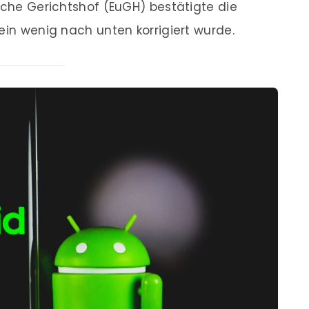
ische Gerichtshof (EuGH) bestätigte die
ein wenig nach unten korrigiert wurde.