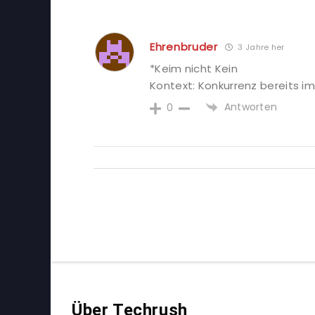
Ehrenbruder
3 Jahre her
*Keim nicht Kein
Kontext: Konkurrenz bereits im 
Antworten
0
Über Techrush