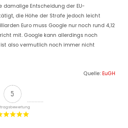
ie damalige Entscheidung der EU-
tigt, die Höhe der Strafe jedoch leicht
lliarden Euro muss Google nur noch rund 4,12
ericht mit. Google kann allerdings noch
 ist also vermutlich noch immer nicht
Quelle:
EuGH
5
itragsbewertung