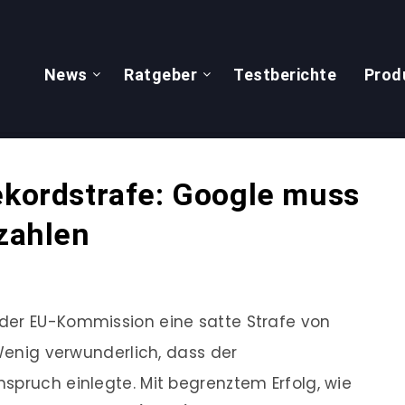
News
Ratgeber
Testberichte
Prod
ekordstrafe: Google muss
 zahlen
der EU-Kommission eine satte Strafe von
 Wenig verwunderlich, dass der
spruch einlegte. Mit begrenztem Erfolg, wie