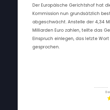
Der Europäische Gerichtshof hat d
Kommission nun grundsätzlich bestä
abgeschwächt. Anstelle der 4,34 Mi
Milliarden Euro zahlen, teilte das G
Einspruch einlegen, das letzte Wort
gesprochen.
Be