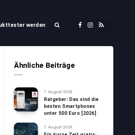
ukttester werden
Ähnliche Beiträge
7. August 2026
Ratgeber: Das sind die
besten Smartphones
unter 500 Euro [2026]
7. August 2026
Für kurze Zeit gratis: