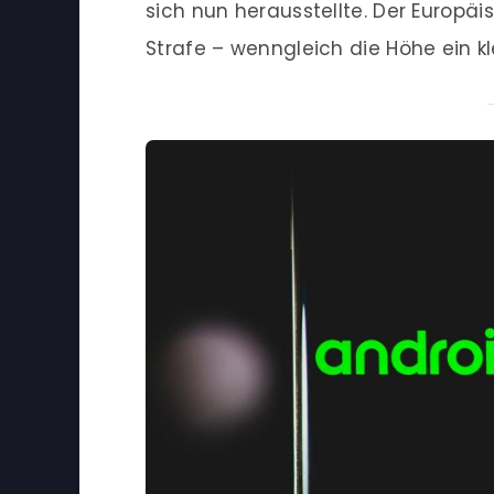
sich nun herausstellte. Der Europä
Strafe – wenngleich die Höhe ein kl