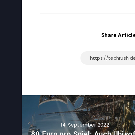
Share Articl
14. September 2022
80 Euro pro Spiel: Auch Ubiso