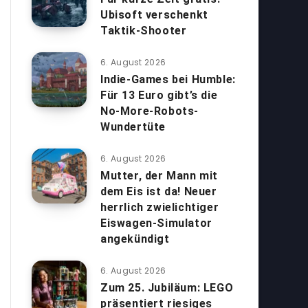
Ubisoft verschenkt
Taktik-Shooter
6. August 2026
Indie-Games bei Humble:
Für 13 Euro gibt’s die
No-More-Robots-
Wundertüte
6. August 2026
Mutter, der Mann mit
dem Eis ist da! Neuer
herrlich zwielichtiger
Eiswagen-Simulator
angekündigt
6. August 2026
Zum 25. Jubiläum: LEGO
präsentiert riesiges