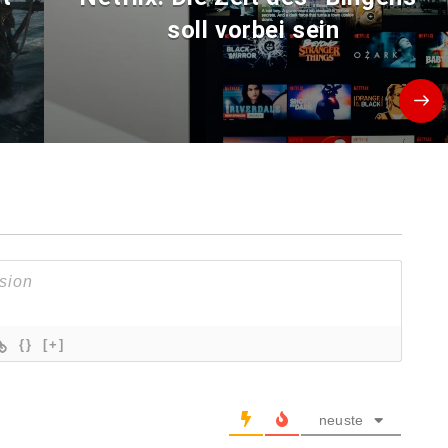
soll vorbei sein
{}
[+]
neuste