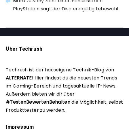
Marc
zu
Sony zieht einen Schlussstrich:
PlayStation sagt der Disc endgültig Lebewohl
Über Techrush
Techrush ist der hauseigene Technik-Blog von
ALTERNATE
!
Hier findest du die neuesten Trends
im Gaming-Bereich und tagesaktuelle IT-News.
Außerdem bieten wir dir über
#TestenBewertenBehalten
die Möglichkeit, selbst
Produkttester zu werden.
Impressum