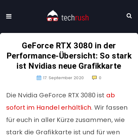
GeForce RTX 3080 in der
Performance-Übersicht: So stark
ist Nvidias neue Grafikkarte
17. September 2020
0
Die Nvidia GeForce RTX 3080 ist
ab
sofort im Handel erhältlich
. Wir fassen
für euch in aller Kürze zusammen, wie
stark die Grafikkarte ist und für wen