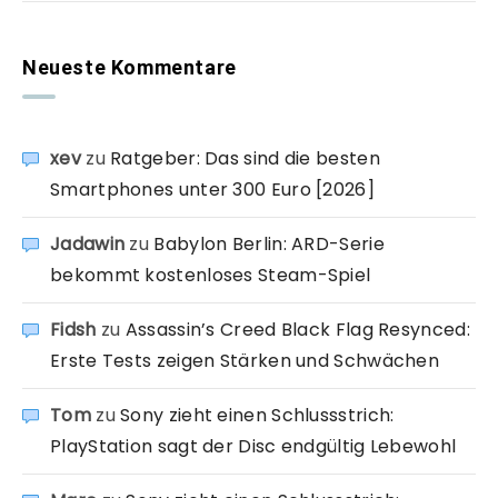
Neueste Kommentare
xev
zu
Ratgeber: Das sind die besten
Smartphones unter 300 Euro [2026]
Jadawin
zu
Babylon Berlin: ARD-Serie
bekommt kostenloses Steam-Spiel
Fidsh
zu
Assassin’s Creed Black Flag Resynced:
Erste Tests zeigen Stärken und Schwächen
Tom
zu
Sony zieht einen Schlussstrich:
PlayStation sagt der Disc endgültig Lebewohl