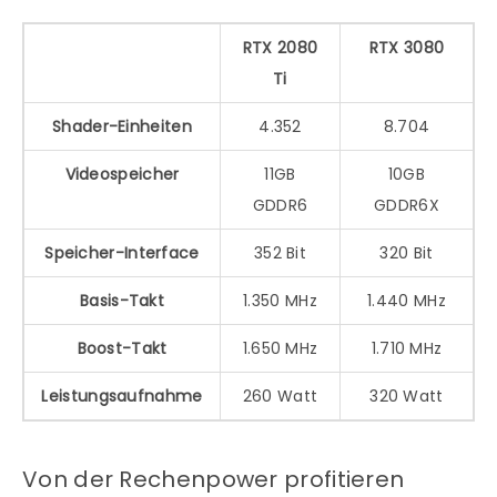
RTX 2080
RTX 3080
Ti
Shader-Einheiten
4.352
8.704
Videospeicher
11GB
10GB
GDDR6
GDDR6X
Speicher-Interface
352 Bit
320 Bit
Basis-Takt
1.350 MHz
1.440 MHz
Boost-Takt
1.650 MHz
1.710 MHz
Leistungsaufnahme
260 Watt
320 Watt
Von der Rechenpower profitieren