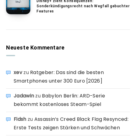
Disney+ zieht Konsequenzen:
Sonderkündigungsrecht nach Wegfall gebuchter
Features
Neueste Kommentare
xev
zu
Ratgeber: Das sind die besten
Smartphones unter 300 Euro [2026]
Jadawin
zu
Babylon Berlin: ARD-Serie
bekommt kostenloses Steam-Spiel
Fidsh
zu
Assassin’s Creed Black Flag Resynced:
Erste Tests zeigen Stärken und Schwächen