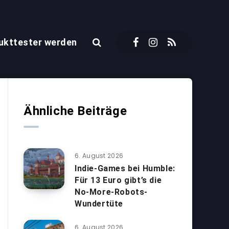
ukttester werden
Ähnliche Beiträge
6. August 2026
Indie-Games bei Humble:
Für 13 Euro gibt’s die
No-More-Robots-
Wundertüte
6. August 2026