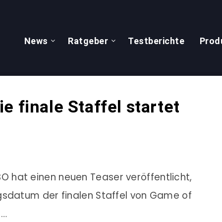
News
Ratgeber
Testberichte
Prod
 finale Staffel startet
O hat einen neuen Teaser veröffentlicht,
gsdatum der finalen Staffel von Game of
h…