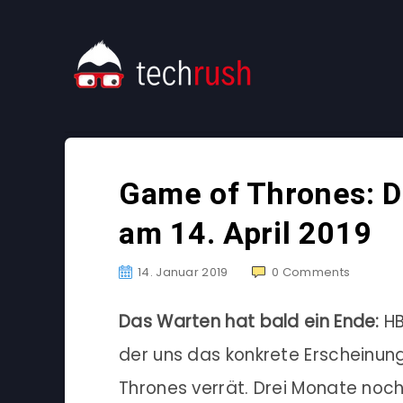
Game of Thrones: Die
am 14. April 2019
14. Januar 2019
0
Comments
Das Warten hat bald ein Ende:
HB
der uns das konkrete Erscheinun
Thrones verrät. Drei Monate noc