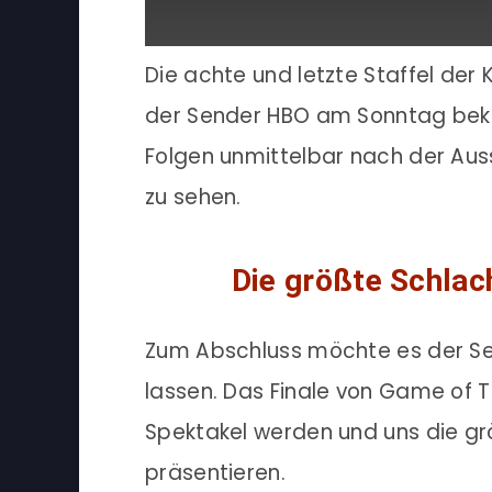
Die achte und letzte Staffel der
der Sender HBO am Sonntag beka
Folgen unmittelbar nach der Aus
zu sehen.
Die größte Schlac
Zum Abschluss möchte es der Se
lassen. Das Finale von Game of T
Spektakel werden und uns die g
präsentieren.