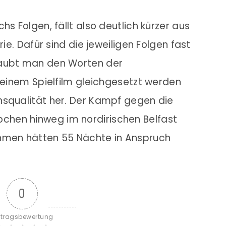
hs Folgen, fällt also deutlich kürzer aus
rie. Dafür sind die jeweiligen Folgen fast
laubt man den Worten der
e einem Spielfilm gleichgesetzt werden
nsqualität her. Der Kampf gegen die
hen hinweg im nordirischen Belfast
ahmen hätten 55 Nächte in Anspruch
0
itragsbewertung