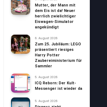
Mutter, der Mann mit
dem Eis ist da! Neuer
herrlich zwielichtiger
Eiswagen-Simulator
angekündigt
6. August 2026
Zum 25. Jubiläum: LEGO
präsentiert riesiges
Harry Potter
Zaubereiministerium für
Sammler
5. August 2026
ICQ Reborn: Der Kult-
Messenger ist wieder da
5. August 2026
Disney+ zieht