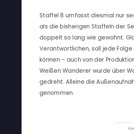
Staffel 8 umfasst diesmal nur sec
als die bisherigen Staffeln der Se
doppelt so lang wie gewohnt. G
Verantwortlichen, soll jede Folg
können – auch von der Produktio
Weißen Wanderer wurde über Woc
gedreht. Alleine die Außenaufn
genommen.
Be