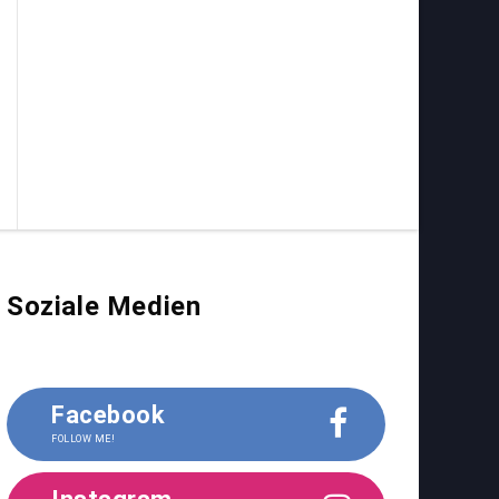
Soziale Medien
Facebook
FOLLOW ME!