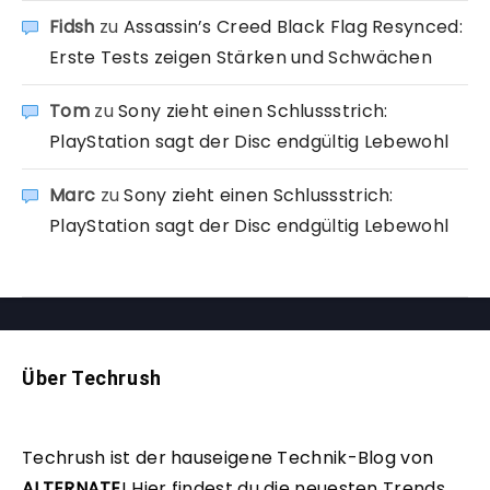
Fidsh
zu
Assassin’s Creed Black Flag Resynced:
Erste Tests zeigen Stärken und Schwächen
Tom
zu
Sony zieht einen Schlussstrich:
PlayStation sagt der Disc endgültig Lebewohl
Marc
zu
Sony zieht einen Schlussstrich:
PlayStation sagt der Disc endgültig Lebewohl
Über Techrush
Techrush ist der hauseigene Technik-Blog von
ALTERNATE
!
Hier findest du die neuesten Trends