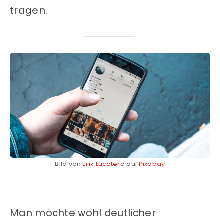
tragen.
Bild von
Erik Lucatero
auf
Pixabay
Man möchte wohl deutlicher