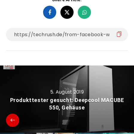
5. August 2019
Produkttester gesucht: Deepcool MACUBE
550, Gehäuse