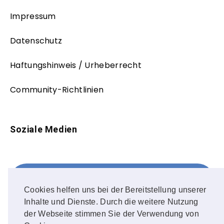
Impressum
Datenschutz
Haftungshinweis / Urheberrecht
Community-Richtlinien
Soziale Medien
Facebook
FOLLOW ME!
Cookies helfen uns bei der Bereitstellung unserer
Inhalte und Dienste. Durch die weitere Nutzung
Instagram
der Webseite stimmen Sie der Verwendung von