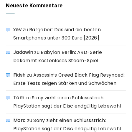
Neueste Kommentare
xev
zu
Ratgeber: Das sind die besten
Smartphones unter 300 Euro [2026]
Jadawin
zu
Babylon Berlin: ARD-Serie
bekommt kostenloses Steam-Spiel
Fidsh
zu
Assassin’s Creed Black Flag Resynced:
Erste Tests zeigen Stärken und Schwächen
Tom
zu
Sony zieht einen Schlussstrich:
PlayStation sagt der Disc endgültig Lebewohl
Marc
zu
Sony zieht einen Schlussstrich:
PlayStation sagt der Disc endgültig Lebewohl