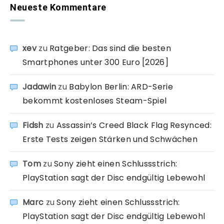
Neueste Kommentare
xev
zu
Ratgeber: Das sind die besten
Smartphones unter 300 Euro [2026]
Jadawin
zu
Babylon Berlin: ARD-Serie
bekommt kostenloses Steam-Spiel
Fidsh
zu
Assassin’s Creed Black Flag Resynced:
Erste Tests zeigen Stärken und Schwächen
Tom
zu
Sony zieht einen Schlussstrich:
PlayStation sagt der Disc endgültig Lebewohl
Marc
zu
Sony zieht einen Schlussstrich:
PlayStation sagt der Disc endgültig Lebewohl