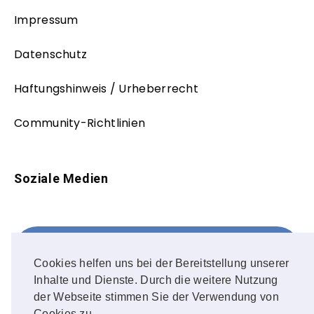
Impressum
Datenschutz
Haftungshinweis / Urheberrecht
Community-Richtlinien
Soziale Medien
Facebook
FOLLOW ME!
Cookies helfen uns bei der Bereitstellung unserer
Inhalte und Dienste. Durch die weitere Nutzung
Instagram
der Webseite stimmen Sie der Verwendung von
Cookies zu.
OUR PHOTOS!