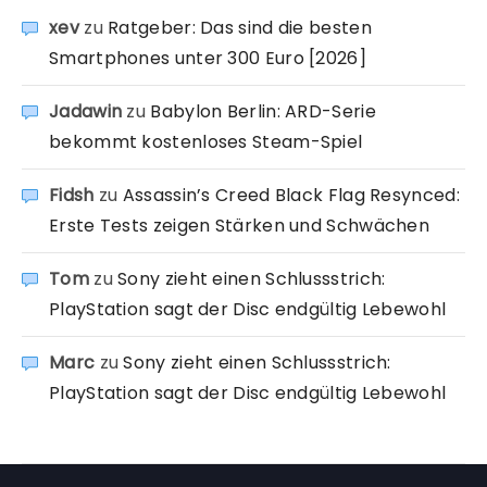
xev
zu
Ratgeber: Das sind die besten
Smartphones unter 300 Euro [2026]
Jadawin
zu
Babylon Berlin: ARD-Serie
bekommt kostenloses Steam-Spiel
Fidsh
zu
Assassin’s Creed Black Flag Resynced:
Erste Tests zeigen Stärken und Schwächen
Tom
zu
Sony zieht einen Schlussstrich:
PlayStation sagt der Disc endgültig Lebewohl
Marc
zu
Sony zieht einen Schlussstrich:
PlayStation sagt der Disc endgültig Lebewohl