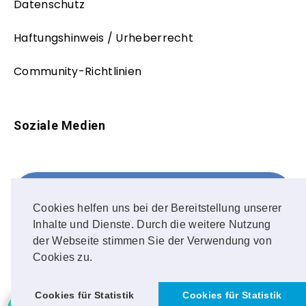
Datenschutz
Haftungshinweis / Urheberrecht
Community-Richtlinien
Soziale Medien
Facebook
FOLLOW ME!
Cookies helfen uns bei der Bereitstellung unserer
Inhalte und Dienste. Durch die weitere Nutzung
Instagram
der Webseite stimmen Sie der Verwendung von
Cookies zu.
OUR PHOTOS!
Cookies für Statistik
Cookies für Statistik