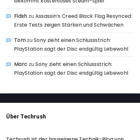
bekommt kostenloses Steam-Spiel
Fidsh
zu
Assassin’s Creed Black Flag Resynced:
Erste Tests zeigen Stärken und Schwächen
Tom
zu
Sony zieht einen Schlussstrich:
PlayStation sagt der Disc endgültig Lebewohl
Marc
zu
Sony zieht einen Schlussstrich:
PlayStation sagt der Disc endgültig Lebewohl
Über Techrush
Techrush ist der hauseigene Technik-Blog von