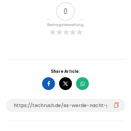
0
Beitragsbewertung
Share Article: