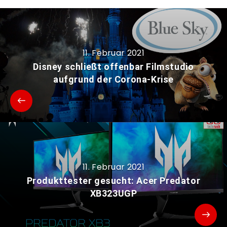
11. Februar 2021
Disney schließt offenbar Filmstudio
aufgrund der Corona-Krise
11. Februar 2021
Produkttester gesucht: Acer Predator
XB323UGP