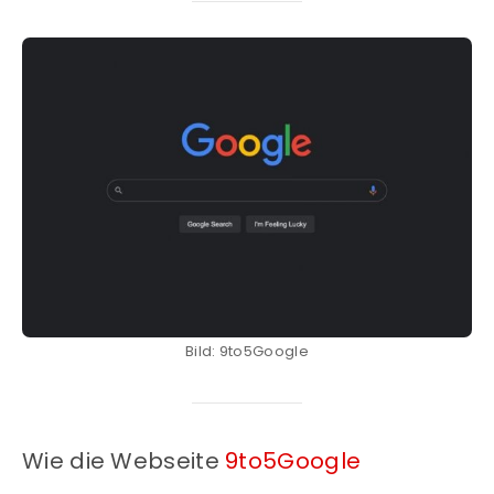
Bild: 9to5Google
Wie die Webseite
9to5Google