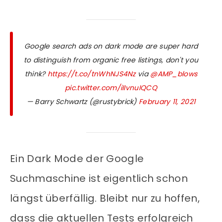
Google search ads on dark mode are super hard
to distinguish from organic free listings, don't you
think?
https://t.co/tnWhNJS4Nz
via
@AMP_blows
pic.twitter.com/iIIvnuIQCQ
— Barry Schwartz (@rustybrick)
February 11, 2021
Ein Dark Mode der Google
Suchmaschine ist eigentlich schon
längst überfällig. Bleibt nur zu hoffen,
dass die aktuellen Tests erfolgreich