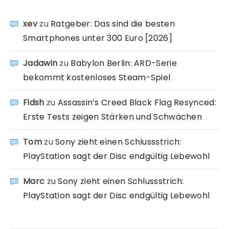
xev
zu
Ratgeber: Das sind die besten
Smartphones unter 300 Euro [2026]
Jadawin
zu
Babylon Berlin: ARD-Serie
bekommt kostenloses Steam-Spiel
Fidsh
zu
Assassin’s Creed Black Flag Resynced:
Erste Tests zeigen Stärken und Schwächen
Tom
zu
Sony zieht einen Schlussstrich:
PlayStation sagt der Disc endgültig Lebewohl
Marc
zu
Sony zieht einen Schlussstrich:
PlayStation sagt der Disc endgültig Lebewohl