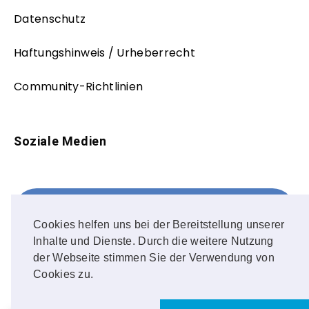
Datenschutz
Haftungshinweis / Urheberrecht
Community-Richtlinien
Soziale Medien
Facebook
FOLLOW ME!
Cookies helfen uns bei der Bereitstellung unserer
Inhalte und Dienste. Durch die weitere Nutzung
Instagram
der Webseite stimmen Sie der Verwendung von
Cookies zu.
OUR PHOTOS!
1