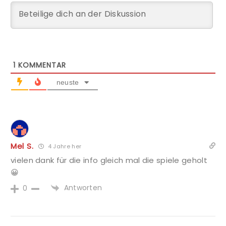
1
KOMMENTAR
neuste
Mel S.
4 Jahre her
vielen dank für die info gleich mal die spiele geholt
😀
Antworten
0