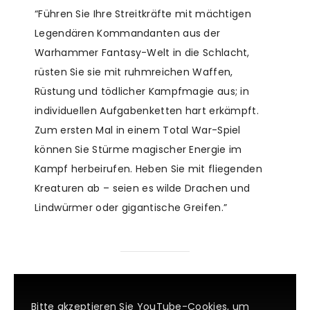
“Führen Sie Ihre Streitkräfte mit mächtigen
Legendären Kommandanten aus der
Warhammer Fantasy-Welt in die Schlacht,
rüsten Sie sie mit ruhmreichen Waffen,
Rüstung und tödlicher Kampfmagie aus; in
individuellen Aufgabenketten hart erkämpft.
Zum ersten Mal in einem Total War-Spiel
können Sie Stürme magischer Energie im
Kampf herbeirufen. Heben Sie mit fliegenden
Kreaturen ab – seien es wilde Drachen und
Lindwürmer oder gigantische Greifen.”
Bitte akzeptieren Sie YouTube-Cookies, um