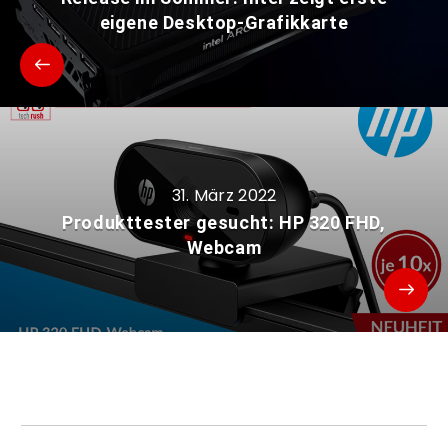
eigene Desktop-Grafikkarte
31. März 2022
Produkttester gesucht: HP 320 FHD,
Webcam