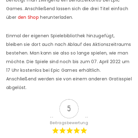
benötigt man zwingend ein Benutzerkonto bei Epic
Games. Anschließend lassen sich die drei Titel einfach
über
den Shop
herunterladen.
Einmal der eigenen Spielebibliothek hinzugefügt,
bleiben sie dort auch nach Ablauf des Aktionszeitraums
bestehen. Man kann sie also so lange spielen, wie man
möchte. Die Spiele sind noch bis zum 07. April 2022 um
17 Uhr kostenlos bei Epic Games erhältlich.
Anschließend werden sie von einem anderen Gratisspiel
abgelöst.
5
Beitragsbewertung