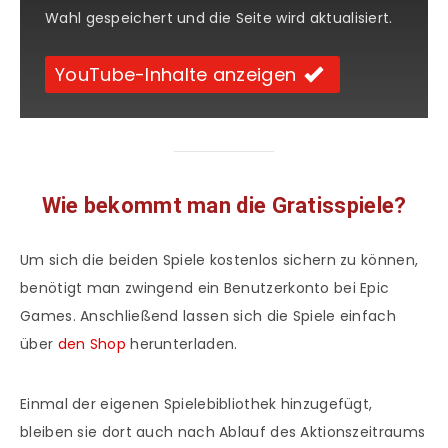
Wahl gespeichert und die Seite wird aktualisiert.
YouTube-Inhalte anzeigen
Wie bekommt man die Gratisspiele?
Um sich die beiden Spiele kostenlos sichern zu können,
benötigt man zwingend ein Benutzerkonto bei Epic
Games. Anschließend lassen sich die Spiele einfach
über
den Shop
herunterladen.
Einmal der eigenen Spielebibliothek hinzugefügt,
bleiben sie dort auch nach Ablauf des Aktionszeitraums