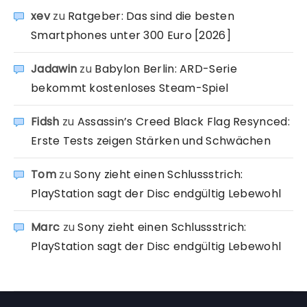
xev
zu
Ratgeber: Das sind die besten
Smartphones unter 300 Euro [2026]
Jadawin
zu
Babylon Berlin: ARD-Serie
bekommt kostenloses Steam-Spiel
Fidsh
zu
Assassin’s Creed Black Flag Resynced:
Erste Tests zeigen Stärken und Schwächen
Tom
zu
Sony zieht einen Schlussstrich:
PlayStation sagt der Disc endgültig Lebewohl
Marc
zu
Sony zieht einen Schlussstrich:
PlayStation sagt der Disc endgültig Lebewohl