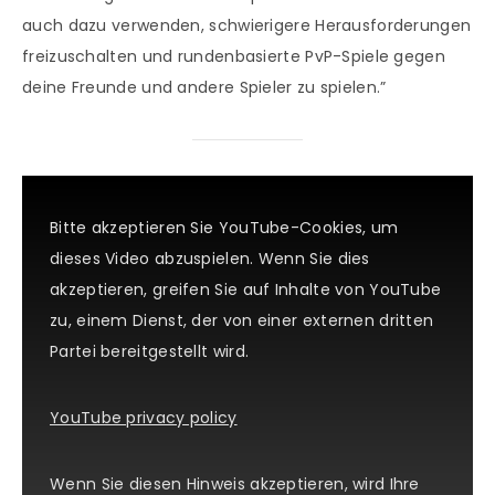
auch dazu verwenden, schwierigere Herausforderungen
freizuschalten und rundenbasierte PvP-Spiele gegen
deine Freunde und andere Spieler zu spielen.”
Bitte akzeptieren Sie YouTube-Cookies, um
dieses Video abzuspielen. Wenn Sie dies
akzeptieren, greifen Sie auf Inhalte von YouTube
zu, einem Dienst, der von einer externen dritten
Partei bereitgestellt wird.
YouTube privacy policy
Wenn Sie diesen Hinweis akzeptieren, wird Ihre