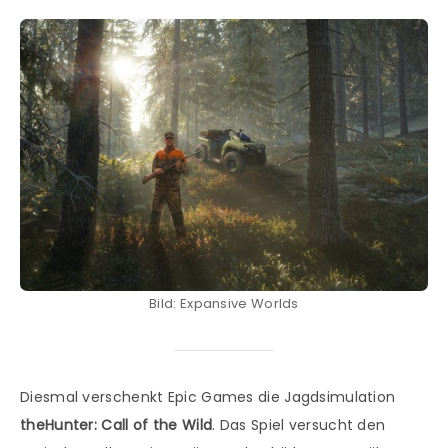
Bild: Expansive Worlds
Diesmal verschenkt Epic Games die Jagdsimulation
theHunter: Call of the Wild
. Das Spiel versucht den