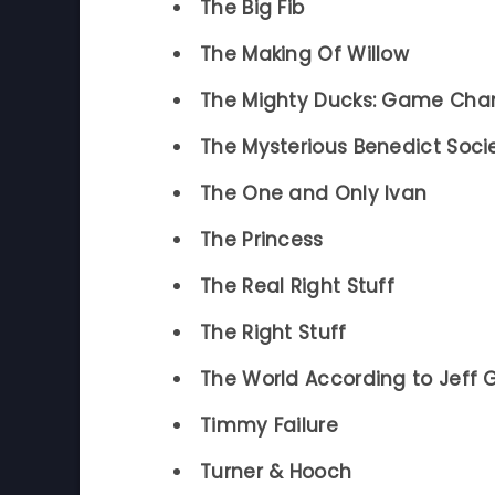
The Big Fib
The Making Of Willow
The Mighty Ducks: Game Cha
The Mysterious Benedict Soci
The One and Only Ivan
The Princess
The Real Right Stuff
The Right Stuff
The World According to Jeff
Timmy Failure
Turner & Hooch