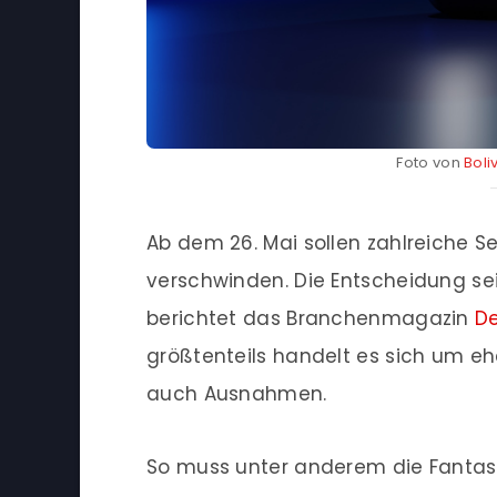
Foto von
Boli
Ab dem 26. Mai sollen zahlreiche 
verschwinden. Die Entscheidung se
berichtet das Branchenmagazin
De
größtenteils handelt es sich um ehe
auch Ausnahmen.
So muss unter anderem die Fantasy