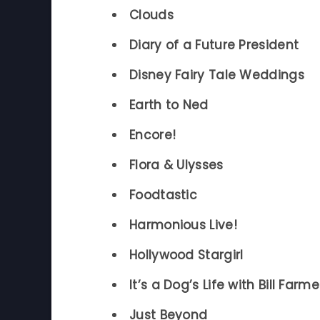
Clouds
Diary of a Future President
Disney Fairy Tale Weddings
Earth to Ned
Encore!
Flora & Ulysses
Foodtastic
Harmonious Live!
Hollywood Stargirl
It’s a Dog’s Life with Bill Farme
Just Beyond