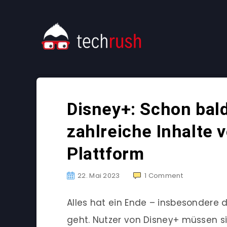
Disney+: Schon bal
zahlreiche Inhalte 
Plattform
22. Mai 2023
1
Comment
Alles hat ein Ende – insbesondere
geht. Nutzer von Disney+ müssen s