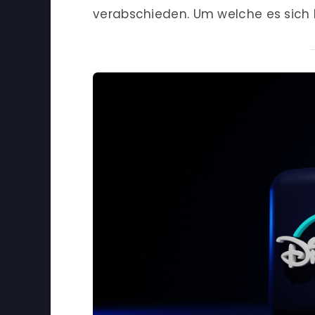
verabschieden. Um welche es sich ha