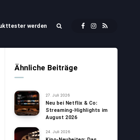
ukttester werden
Ähnliche Beiträge
27. Juli 2026
Neu bei Netflix & Co:
Streaming-Highlights im
August 2026
24. Juli 2026
Kino-Neuheiten: Das