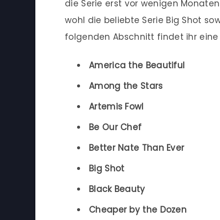
die Serie erst vor wenigen Monaten
wohl die beliebte Serie Big Shot so
folgenden Abschnitt findet ihr eine
America the Beautiful
Among the Stars
Artemis Fowl
Be Our Chef
Better Nate Than Ever
Big Shot
Black Beauty
Cheaper by the Dozen