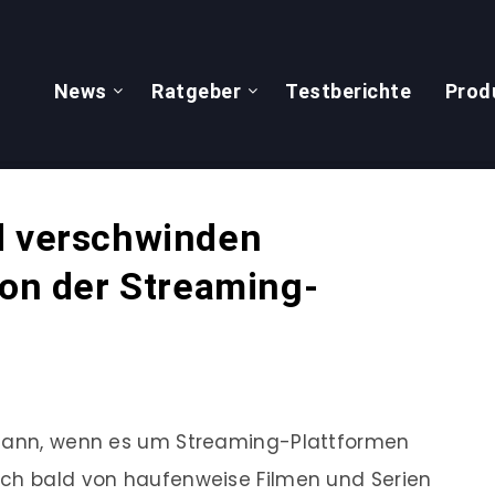
News
Ratgeber
Testberichte
Prod
d verschwinden
von der Streaming-
 dann, wenn es um Streaming-Plattformen
ich bald von haufenweise Filmen und Serien