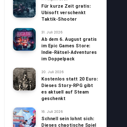
Für kurze Zeit gratis:
Ubisoft verschenkt
Taktik-Shooter
31. Juli 2026
Ab dem 6. August gratis
im Epic Games Store:
Indie-Rätsel-Adventures
im Doppelpack
20. Juli 2026
Kostenlos statt 20 Euro:
Dieses Story-RPG gibt
es aktuell auf Steam
geschenkt
16. Juli 2026
Schnell sein lohnt sich:
Dieses chaotische Spiel