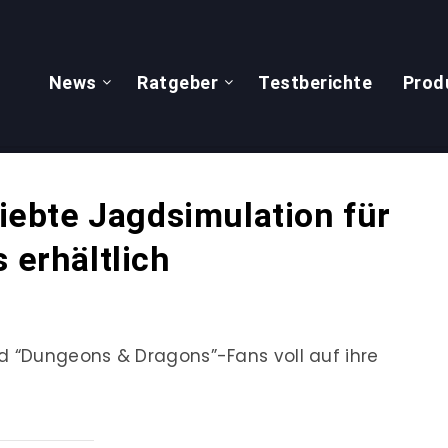
News
Ratgeber
Testberichte
Prod
liebte Jagdsimulation für
 erhältlich
 “Dungeons & Dragons”-Fans voll auf ihre