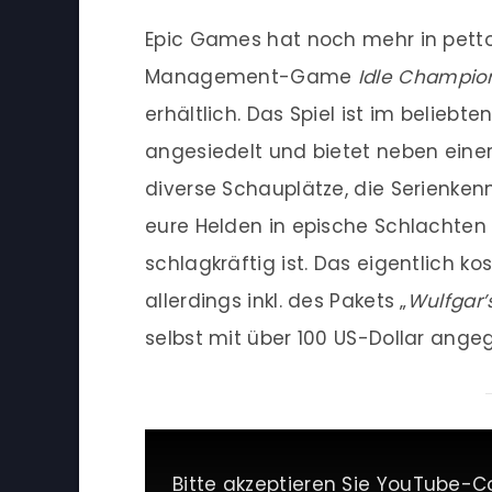
Epic Games hat noch mehr in petto
Management-Game
Idle Champion
erhältlich. Das Spiel ist im beliebten
angesiedelt und bietet neben einer
diverse Schauplätze, die Serienke
eure Helden in epische Schlachten
schlagkräftig ist. Das eigentlich k
allerdings inkl. des Pakets „
Wulfgar’
selbst mit über 100 US-Dollar ange
Bitte akzeptieren Sie YouTube-C