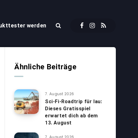
ukttester werden
Ähnliche Beiträge
7. August 2026
Sci-Fi-Roadtrip für lau:
Dieses Gratisspiel
erwartet dich ab dem
13. August
7. August 2026