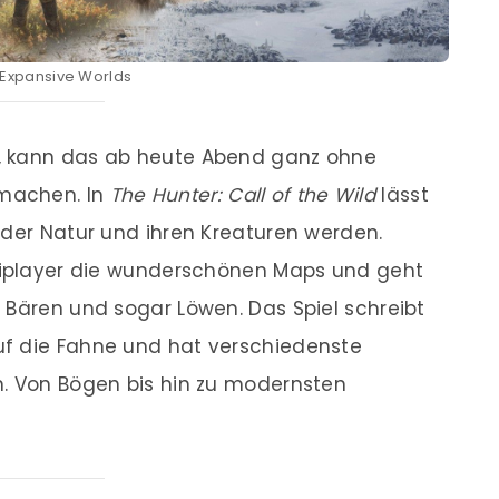
: Expansive Worlds
, kann das ab heute Abend ganz ohne
machen. In
The Hunter: Call of the Wild
lässt
 der Natur und ihren Kreaturen werden.
ltiplayer die wunderschönen Maps und geht
 Bären und sogar Löwen. Das Spiel schreibt
f die Fahne und hat verschiedenste
n. Von Bögen bis hin zu modernsten