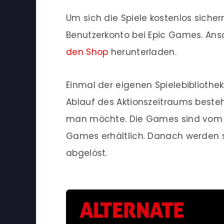
Um sich die Spiele kostenlos siche
Benutzerkonto bei Epic Games. Ansc
den Shop
herunterladen.
Einmal der eigenen Spielebibliothe
Ablauf des Aktionszeitraums besteh
man möchte. Die Games sind vom 22.
Games erhältlich. Danach werden s
abgelöst.