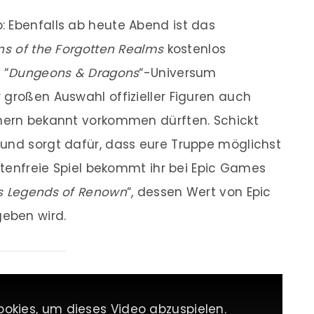
: Ebenfalls ab heute Abend ist das
s of the Forgotten Realms
kostenlos
 “
Dungeons & Dragons
“-Universum
 großen Auswahl offizieller Figuren auch
nnern bekannt vorkommen dürften. Schickt
 und sorgt dafür, dass eure Truppe möglichst
ostenfreie Spiel bekommt ihr bei Epic Games
s Legends of Renown
“, dessen Wert von Epic
geben wird.
ookies, um dieses Video abzuspielen.