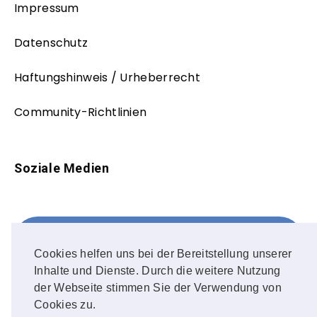
Impressum
Datenschutz
Haftungshinweis / Urheberrecht
Community-Richtlinien
Soziale Medien
Facebook
FOLLOW ME!
Cookies helfen uns bei der Bereitstellung unserer
Inhalte und Dienste. Durch die weitere Nutzung
Instagram
der Webseite stimmen Sie der Verwendung von
Cookies zu.
OUR PHOTOS!