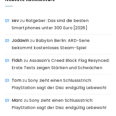
xev
zu
Ratgeber: Das sind die besten
Smartphones unter 300 Euro [2026]
Jadawin
zu
Babylon Berlin: ARD-Serie
bekommt kostenloses Steam-Spiel
Fidsh
zu
Assassin’s Creed Black Flag Resynced:
Erste Tests zeigen Stärken und Schwächen
Tom
zu
Sony zieht einen Schlussstrich:
PlayStation sagt der Disc endgültig Lebewohl
Marc
zu
Sony zieht einen Schlussstrich:
PlayStation sagt der Disc endgültig Lebewohl