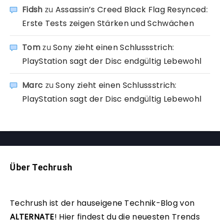
Fidsh
zu
Assassin’s Creed Black Flag Resynced:
Erste Tests zeigen Stärken und Schwächen
Tom
zu
Sony zieht einen Schlussstrich:
PlayStation sagt der Disc endgültig Lebewohl
Marc
zu
Sony zieht einen Schlussstrich:
PlayStation sagt der Disc endgültig Lebewohl
Über Techrush
Techrush ist der hauseigene Technik-Blog von
ALTERNATE
!
Hier findest du die neuesten Trends