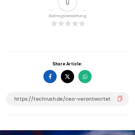
0
Beitragsbewertung
Share Article: