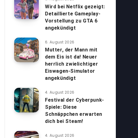
Wird bei Netflix gezeigt:
Detaillierte Gameplay-
Vorstellung zu GTA 6
angekündigt
6. August 2026
Mutter, der Mann mit
dem Eis ist da! Neuer
herrlich zwielichtiger
Eiswagen-Simulator
angekündigt
4. August 2026
Festival der Cyberpunk-
Spiele: Diese
Schnäppchen erwarten
dich bei Steam!
4. August 2026