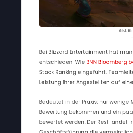
Bild: B
Bei Blizzard Entertainment hat man
entschieden. Wie
BNN Bloomberg be
Stack Ranking eingeführt. Teamleit
Leistung ihrer Angestellten auf ei
Bedeutet in der Praxis: nur wenige 
Bewertung bekommen und ein paar
bewertet werden. Der Rest landet
Geschäftsführung die vermeintlich