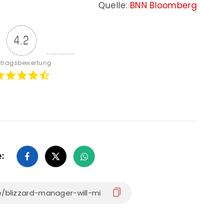
Quelle:
BNN Bloomberg
4.2
itragsbewertung
e: