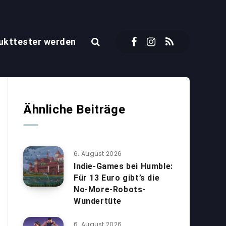
ukttester werden
Ähnliche Beiträge
6. August 2026
Indie-Games bei Humble:
Für 13 Euro gibt’s die
No-More-Robots-
Wundertüte
6. August 2026