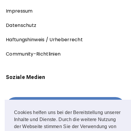
Impressum
Datenschutz
Haftungshinweis / Urheberrecht
Community-Richtlinien
Soziale Medien
Facebook
FOLLOW ME!
Cookies helfen uns bei der Bereitstellung unserer
Inhalte und Dienste. Durch die weitere Nutzung
Instagram
der Webseite stimmen Sie der Verwendung von