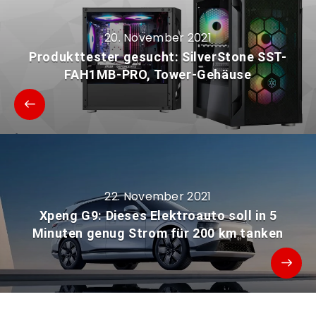
20. November 2021
Produkttester gesucht: SilverStone SST-
FAH1MB-PRO, Tower-Gehäuse
22. November 2021
Xpeng G9: Dieses Elektroauto soll in 5
Minuten genug Strom für 200 km tanken