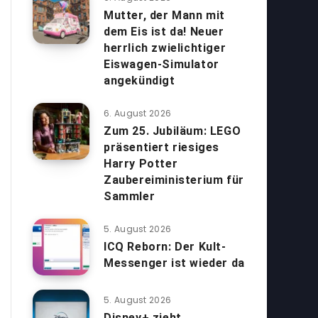
Mutter, der Mann mit
dem Eis ist da! Neuer
herrlich zwielichtiger
Eiswagen-Simulator
angekündigt
6. August 2026
Zum 25. Jubiläum: LEGO
präsentiert riesiges
Harry Potter
Zaubereiministerium für
Sammler
5. August 2026
ICQ Reborn: Der Kult-
Messenger ist wieder da
5. August 2026
Disney+ zieht