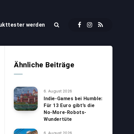
ukttester werden
Ähnliche Beiträge
6. August 2026
Indie-Games bei Humble:
Für 13 Euro gibt’s die
No-More-Robots-
Wundertüte
6. August 2026