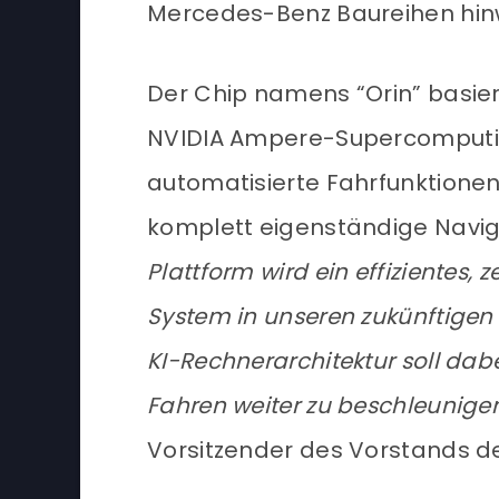
Mercedes-Benz Baureihen hin
Der Chip namens “Orin” basier
NVIDIA Ampere-Supercomputin
automatisierte Fahrfunktionen
komplett eigenständige Navigi
Plattform wird ein effizientes, 
System in unseren zukünftigen
KI-Rechnerarchitektur soll da
Fahren weiter zu beschleunige
Vorsitzender des Vorstands d