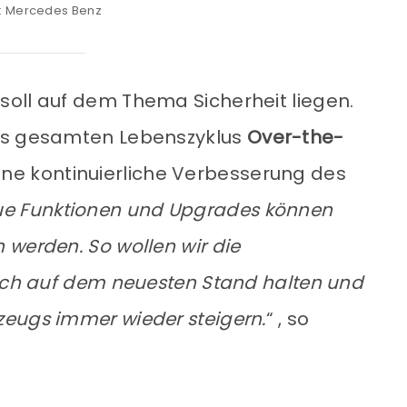
d: Mercedes Benz
oll auf dem Thema Sicherheit liegen.
nes gesamten Lebenszyklus
Over-the-
ne kontinuierliche Verbesserung des
e Funktionen und Upgrades können
 werden. So wollen wir die
lich auf dem neuesten Stand halten und
eugs immer wieder steigern.
“ , so