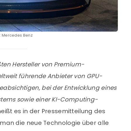
d: Mercedes Benz
ßten Hersteller von Premium-
eltweit führende Anbieter von GPU-
bsichtigen, bei der Entwicklung eines
tems sowie einer KI-Computing-
 heißt es in der Pressemitteilung des
e man die neue Technologie über alle