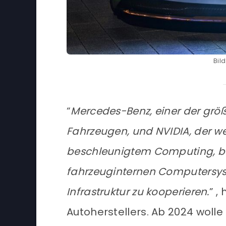
Bil
“
Mercedes-Benz, einer der grö
Fahrzeugen, und NVIDIA, der w
beschleunigtem Computing, bea
fahrzeuginternen Computersys
Infrastruktur zu kooperieren.
” ,
Autoherstellers. Ab 2024 woll