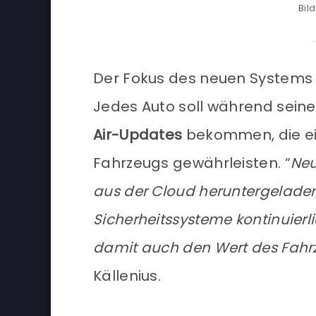
Bil
Der Fokus des neuen Systems s
Jedes Auto soll während sei
Air-Updates
bekommen, die ei
Fahrzeugs gewährleisten. “
Neu
aus der Cloud heruntergeladen
Sicherheitssysteme kontinuier
damit auch den Wert des Fahrz
Källenius.