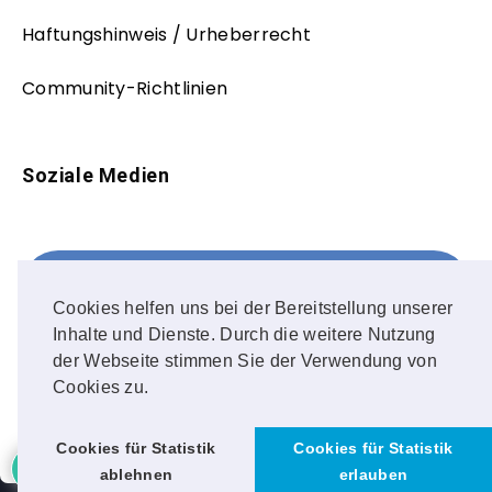
Haftungshinweis / Urheberrecht
Community-Richtlinien
Soziale Medien
Facebook
FOLLOW ME!
Cookies helfen uns bei der Bereitstellung unserer
Inhalte und Dienste. Durch die weitere Nutzung
Instagram
der Webseite stimmen Sie der Verwendung von
Cookies zu.
OUR PHOTOS!
Cookies für Statistik
Cookies für Statistik
ablehnen
erlauben