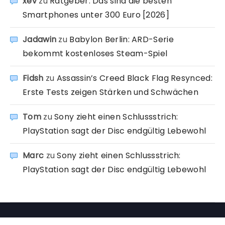
xev
zu
Ratgeber: Das sind die besten
Smartphones unter 300 Euro [2026]
Jadawin
zu
Babylon Berlin: ARD-Serie
bekommt kostenloses Steam-Spiel
Fidsh
zu
Assassin’s Creed Black Flag Resynced:
Erste Tests zeigen Stärken und Schwächen
Tom
zu
Sony zieht einen Schlussstrich:
PlayStation sagt der Disc endgültig Lebewohl
Marc
zu
Sony zieht einen Schlussstrich:
PlayStation sagt der Disc endgültig Lebewohl