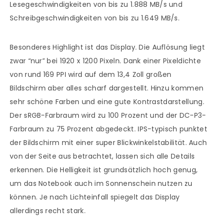
Lesegeschwindigkeiten von bis zu 1.888 MB/s und
Schreibgeschwindigkeiten von bis zu 1.649 MB/s.
Besonderes Highlight ist das Display. Die Auflösung liegt
zwar “nur” bei 1920 x 1200 Pixeln. Dank einer Pixeldichte
von rund 169 PPI wird auf dem 13,4 Zoll großen
Bildschirm aber alles scharf dargestellt. Hinzu kommen
sehr schöne Farben und eine gute Kontrastdarstellung.
Der sRGB-Farbraum wird zu 100 Prozent und der DC-P3-
Farbraum zu 75 Prozent abgedeckt. IPS-typisch punktet
der Bildschirm mit einer super Blickwinkelstabilität. Auch
von der Seite aus betrachtet, lassen sich alle Details
erkennen. Die Helligkeit ist grundsätzlich hoch genug,
um das Notebook auch im Sonnenschein nutzen zu
können. Je nach Lichteinfall spiegelt das Display
allerdings recht stark.