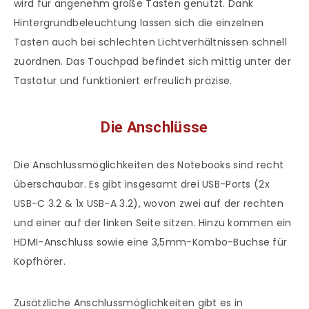
wird für angenehm große Tasten genutzt. Dank
Hintergrundbeleuchtung lassen sich die einzelnen
Tasten auch bei schlechten Lichtverhältnissen schnell
zuordnen. Das Touchpad befindet sich mittig unter der
Tastatur und funktioniert erfreulich präzise.
Die Anschlüsse
Die Anschlussmöglichkeiten des Notebooks sind recht
überschaubar. Es gibt insgesamt drei USB-Ports (2x
USB-C 3.2 & 1x USB-A 3.2), wovon zwei auf der rechten
und einer auf der linken Seite sitzen. Hinzu kommen ein
HDMI-Anschluss sowie eine 3,5mm-Kombo-Buchse für
Kopfhörer.
Zusätzliche Anschlussmöglichkeiten gibt es in