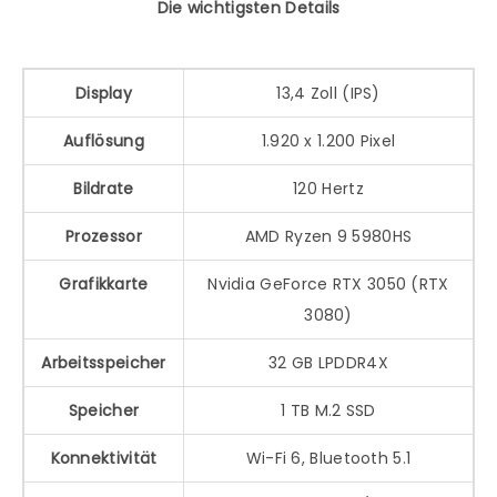
Die wichtigsten Details
Display
13,4 Zoll (IPS)
Auflösung
1.920 x 1.200 Pixel
Bildrate
120 Hertz
Prozessor
AMD Ryzen 9 5980HS
Grafikkarte
Nvidia GeForce RTX 3050 (RTX
3080)
Arbeitsspeicher
32 GB LPDDR4X
Speicher
1 TB M.2 SSD
Konnektivität
Wi-Fi 6, Bluetooth 5.1