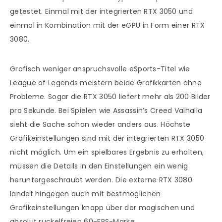
getestet. Einmal mit der integrierten RTX 3050 und
einmal in Kombination mit der eGPU in Form einer RTX
3080.
Grafisch weniger anspruchsvolle eSports-Titel wie
League of Legends meistern beide Grafikkarten ohne
Probleme. Sogar die RTX 3050 liefert mehr als 200 Bilder
pro Sekunde. Bei Spielen wie Assassin’s Creed Valhalla
sieht die Sache schon wieder anders aus. Höchste
Grafikeinstellungen sind mit der integrierten RTX 3050
nicht möglich. Um ein spielbares Ergebnis zu erhalten,
müssen die Details in den Einstellungen ein wenig
heruntergeschraubt werden. Die externe RTX 3080
landet hingegen auch mit bestmöglichen
Grafikeinstellungen knapp über der magischen und
absolut ruckelfreien 60-FPS-Marke.