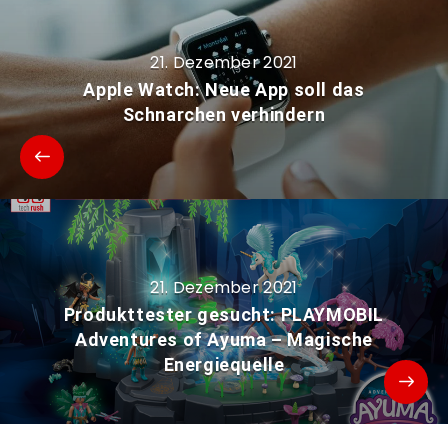
21. Dezember 2021
Apple Watch: Neue App soll das
Schnarchen verhindern
21. Dezember 2021
Produkttester gesucht: PLAYMOBIL
Adventures of Ayuma – Magische
Energiequelle