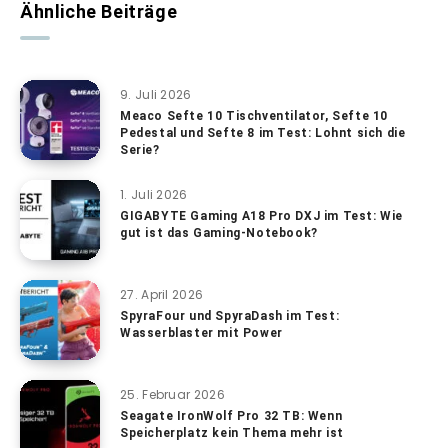
Ähnliche Beiträge
9. Juli 2026
Meaco Sefte 10 Tischventilator, Sefte 10
Pedestal und Sefte 8 im Test: Lohnt sich die
Serie?
1. Juli 2026
GIGABYTE Gaming A18 Pro DXJ im Test: Wie
gut ist das Gaming-Notebook?
27. April 2026
SpyraFour und SpyraDash im Test:
Wasserblaster mit Power
25. Februar 2026
Seagate IronWolf Pro 32 TB: Wenn
Speicherplatz kein Thema mehr ist