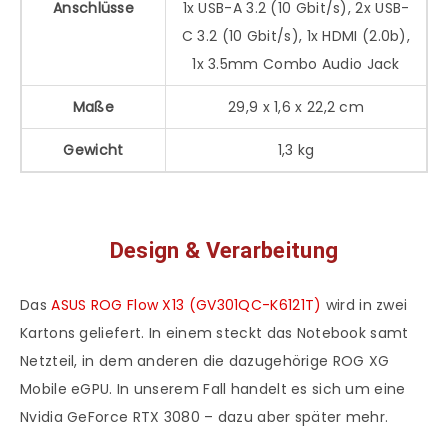
Anschlüsse
1x USB-A 3.2 (10 Gbit/s), 2x USB-
C 3.2 (10 Gbit/s), 1x HDMI (2.0b),
1x 3.5mm Combo Audio Jack
Maße
29,9 x 1,6 x 22,2 cm
Gewicht
1,3 kg
Design & Verarbeitung
Das
ASUS ROG Flow X13 (GV301QC-K6121T)
wird in zwei
Kartons geliefert. In einem steckt das Notebook samt
Netzteil, in dem anderen die dazugehörige ROG XG
Mobile eGPU. In unserem Fall handelt es sich um eine
Nvidia GeForce RTX 3080 – dazu aber später mehr.