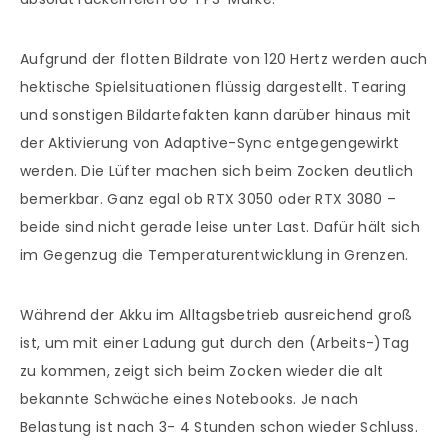
Aufgrund der flotten Bildrate von 120 Hertz werden auch
hektische Spielsituationen flüssig dargestellt. Tearing
und sonstigen Bildartefakten kann darüber hinaus mit
der Aktivierung von Adaptive-Sync entgegengewirkt
werden. Die Lüfter machen sich beim Zocken deutlich
bemerkbar. Ganz egal ob RTX 3050 oder RTX 3080 –
beide sind nicht gerade leise unter Last. Dafür hält sich
im Gegenzug die Temperaturentwicklung in Grenzen.
Während der Akku im Alltagsbetrieb ausreichend groß
ist, um mit einer Ladung gut durch den (Arbeits-)Tag
zu kommen, zeigt sich beim Zocken wieder die alt
bekannte Schwäche eines Notebooks. Je nach
Belastung ist nach 3- 4 Stunden schon wieder Schluss.