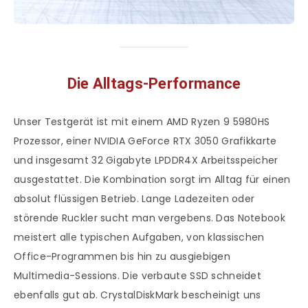
Die Alltags-Performance
Unser Testgerät ist mit einem AMD Ryzen 9 5980HS
Prozessor, einer NVIDIA GeForce RTX 3050 Grafikkarte
und insgesamt 32 Gigabyte LPDDR4X Arbeitsspeicher
ausgestattet. Die Kombination sorgt im Alltag für einen
absolut flüssigen Betrieb. Lange Ladezeiten oder
störende Ruckler sucht man vergebens. Das Notebook
meistert alle typischen Aufgaben, von klassischen
Office-Programmen bis hin zu ausgiebigen
Multimedia-Sessions. Die verbaute SSD schneidet
ebenfalls gut ab. CrystalDiskMark bescheinigt uns