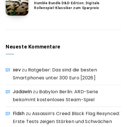
Humble Bundle D&D-Edition: Digitale
Rollenspiel-Klassiker zum Sparpreis
Neueste Kommentare
xev
zu
Ratgeber: Das sind die besten
Smartphones unter 300 Euro [2026]
Jadawin
zu
Babylon Berlin: ARD-Serie
bekommt kostenloses Steam-Spiel
Fidsh
zu
Assassin’s Creed Black Flag Resynced:
Erste Tests zeigen Stärken und Schwächen