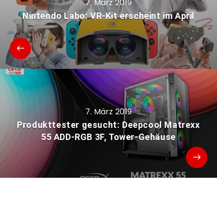
7. März 2019
Nintendo Labo: VR-Kit erscheint im April
7. März 2019
Produkttester gesucht: Deepcool Matrexx
55 ADD-RGB 3F, Tower-Gehäuse