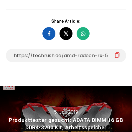
Share Article:
5. Juli 2019
Produkttester gesucht: ADATA DIMM 16 GB
DDR4-3200 Kit, Arbeitsspeicher