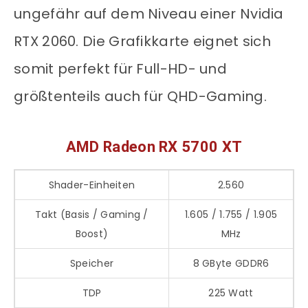
ungefähr auf dem Niveau einer Nvidia
RTX 2060. Die Grafikkarte eignet sich
somit perfekt für Full-HD- und
größtenteils auch für QHD-Gaming.
AMD Radeon RX 5700 XT
Shader-Einheiten
2.560
Takt (Basis / Gaming /
1.605 / 1.755 / 1.905
Boost)
MHz
Speicher
8 GByte GDDR6
TDP
225 Watt