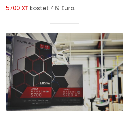
5700 XT
kostet 419 Euro.