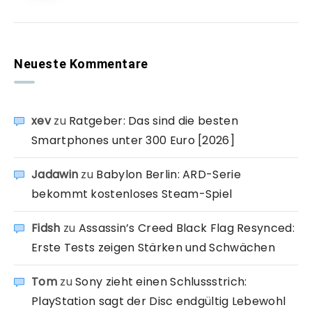
Neueste Kommentare
xev
zu
Ratgeber: Das sind die besten
Smartphones unter 300 Euro [2026]
Jadawin
zu
Babylon Berlin: ARD-Serie
bekommt kostenloses Steam-Spiel
Fidsh
zu
Assassin’s Creed Black Flag Resynced:
Erste Tests zeigen Stärken und Schwächen
Tom
zu
Sony zieht einen Schlussstrich:
PlayStation sagt der Disc endgültig Lebewohl