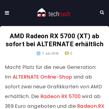
AMD Radeon RX 5700 (XT) ab
sofort bei ALTERNATE erhältlich
7. Juli 2019
0
Macht Platz für die neue Generation:
Im
ALTERNATE Online-Shop
sind ab
sofort zwei neue Grafikkarten von AMD
erhältlich. Die
Radeon RX 5700
wird ab
369 Euro angeboten und die
Radeon RX