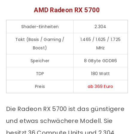
AMD Radeon RX 5700
Shader-Einheiten
2.304
Takt (Basis / Gaming /
1.465 / 1.625 / 1.725
Boost)
MHz
Speicher
8 GByte GDDR6
TDP
180 Watt
Preis
ab 369 Euro
Die Radeon RX 5700 ist das günstigere
und etwas schwächere Modell. Sie
besitzt 36 Compute Units und 2.304