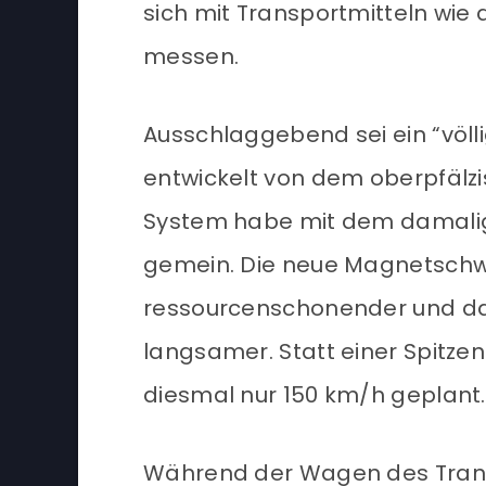
sich mit Transportmitteln wi
messen.
Ausschlaggebend sei ein “vö
entwickelt von dem oberpfälz
System habe mit dem damalig
gemein. Die neue Magnetschw
ressourcenschonender und da
langsamer. Statt einer Spitze
diesmal nur 150 km/h geplant.
Während der Wagen des Trans