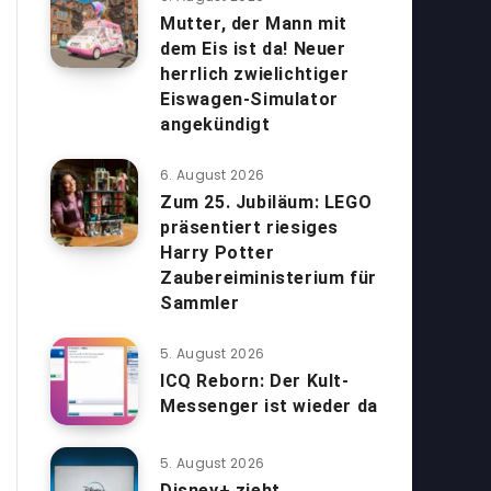
Mutter, der Mann mit
dem Eis ist da! Neuer
herrlich zwielichtiger
Eiswagen-Simulator
angekündigt
6. August 2026
Zum 25. Jubiläum: LEGO
präsentiert riesiges
Harry Potter
Zaubereiministerium für
Sammler
5. August 2026
ICQ Reborn: Der Kult-
Messenger ist wieder da
5. August 2026
Disney+ zieht