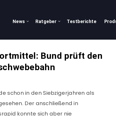
News
Ratgeber
Testberichte
Prod
ortmittel: Bund prüft den
tschwebebahn
 schon in den Siebzigerjahren als
gesehen. Der anschließend in
rapid konnte sich aber nie