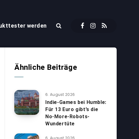
ukttester werden
Ähnliche Beiträge
6. August 2026
Indie-Games bei Humble:
Für 13 Euro gibt’s die
No-More-Robots-
Wundertüte
6. August 2026