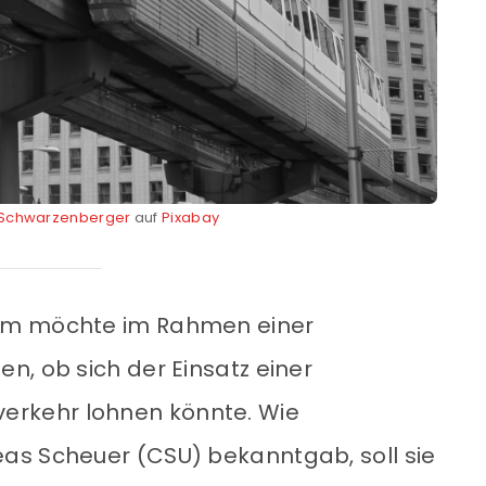
 Schwarzenberger
auf
Pixabay
um möchte im Rahmen einer
n, ob sich der Einsatz einer
rkehr lohnen könnte. Wie
as Scheuer (CSU) bekanntgab, soll sie