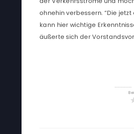
der Verkehrsströme und möch
ohnehin verbessern. “Die jet
kann hier wichtige Erkenntniss
äußerte sich der Vorstandsvo
Be