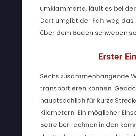
umklammerte, läuft es bei d
Dort umgibt der Fahrweg das 
über dem Boden schweben sol
Erster Ei
Sechs zusammenhängende Wag
transportieren können. Geda
hauptsächlich für kurze Streck
Kilometern. Ein möglicher Eins
Betreiber rechnen in den ko