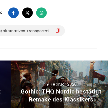
e:
19. Februar 2020
:
Gothic: THQ Nordic bestätigt
Remake des Klassikers