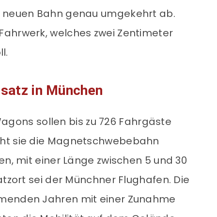
er neuen Bahn genau umgekehrt ab.
Fahrwerk, welches zwei Zentimeter
l.
nsatz in München
ons sollen bis zu 726 Fahrgäste
cht sie die Magnetschwebebahn
en, mit einer Länge zwischen 5 und 30
atzort sei der Münchner Flughafen. Die
mmenden Jahren mit einer Zunahme