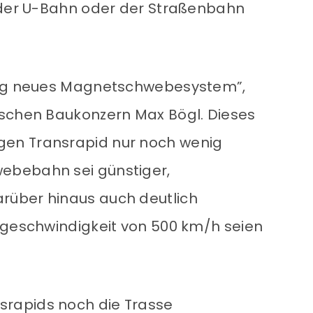
e der U-Bahn oder der Straßenbahn
llig neues Magnetschwebesystem”,
ischen Baukonzern Max Bögl. Dieses
en Transrapid nur noch wenig
ebebahn sei günstiger,
rüber hinaus auch deutlich
ngeschwindigkeit von 500 km/h seien
rapids noch die Trasse