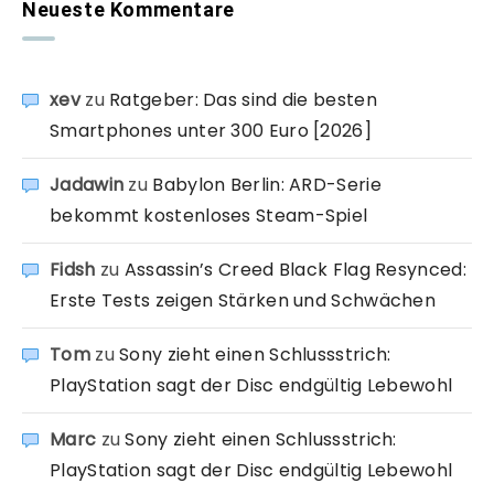
Neueste Kommentare
xev
zu
Ratgeber: Das sind die besten
Smartphones unter 300 Euro [2026]
Jadawin
zu
Babylon Berlin: ARD-Serie
bekommt kostenloses Steam-Spiel
Fidsh
zu
Assassin’s Creed Black Flag Resynced:
Erste Tests zeigen Stärken und Schwächen
Tom
zu
Sony zieht einen Schlussstrich:
PlayStation sagt der Disc endgültig Lebewohl
Marc
zu
Sony zieht einen Schlussstrich:
PlayStation sagt der Disc endgültig Lebewohl