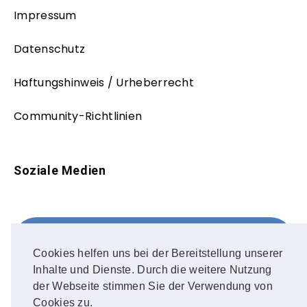
Impressum
Datenschutz
Haftungshinweis / Urheberrecht
Community-Richtlinien
Soziale Medien
Facebook
FOLLOW ME!
Cookies helfen uns bei der Bereitstellung unserer
Inhalte und Dienste. Durch die weitere Nutzung
Instagram
der Webseite stimmen Sie der Verwendung von
Cookies zu.
OUR PHOTOS!