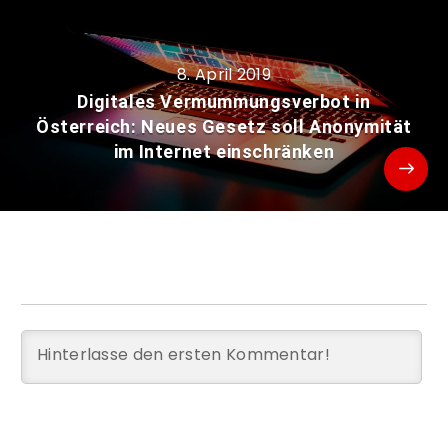
8. April 2019
Digitales Vermummungsverbot in
Österreich: Neues Gesetz soll Anonymität
im Internet einschränken