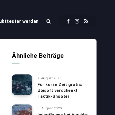
ukttester werden
Ähnliche Beiträge
7. August 2026
Für kurze Zeit gratis:
Ubisoft verschenkt
Taktik-Shooter
6. August 2026
Indie-Games bei Humble: