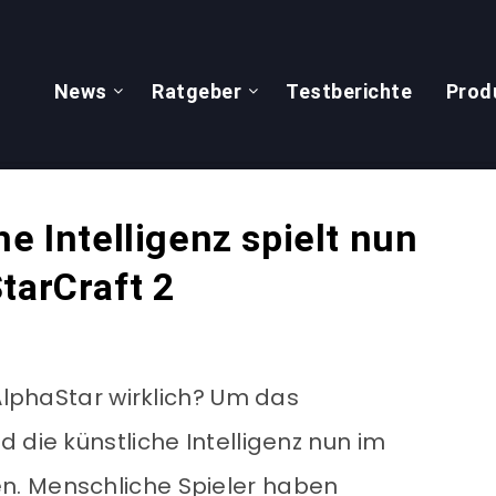
News
Ratgeber
Testberichte
Prod
e Intelligenz spielt nun
tarCraft 2
 AlphaStar wirklich? Um das
 die künstliche Intelligenz nun im
n. Menschliche Spieler haben