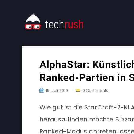
AlphaStar: Künstlich
Ranked-Partien in S
15. Juli 2019
0
Comments
Wie gut ist die StarCraft-2-KI
herauszufinden möchte Blizzard
Ranked-Modus antreten lasse