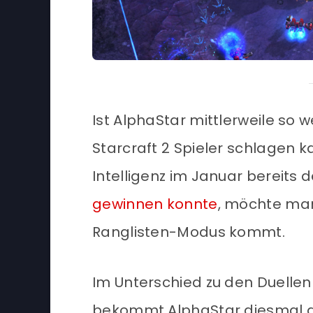
Ist AlphaStar mittlerweile so w
Starcraft 2 Spieler schlagen 
Intelligenz im Januar bereits 
gewinnen konnte
, möchte man
Ranglisten-Modus kommt.
Im Unterschied zu den Duellen
bekommt AlphaStar diesmal a