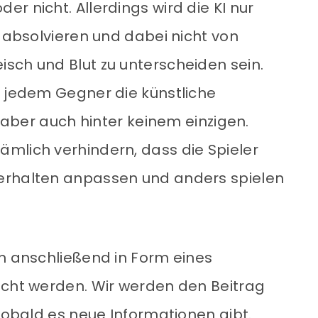
r nicht. Allerdings wird die KI nur
n absolvieren und dabei nicht von
sch und Blut zu unterscheiden sein.
r jedem Gegner die künstliche
t aber auch hinter keinem einzigen.
mlich verhindern, dass die Spieler
erhalten anpassen und anders spielen
en anschließend in Form eines
icht werden. Wir werden den Beitrag
 sobald es neue Informationen gibt.