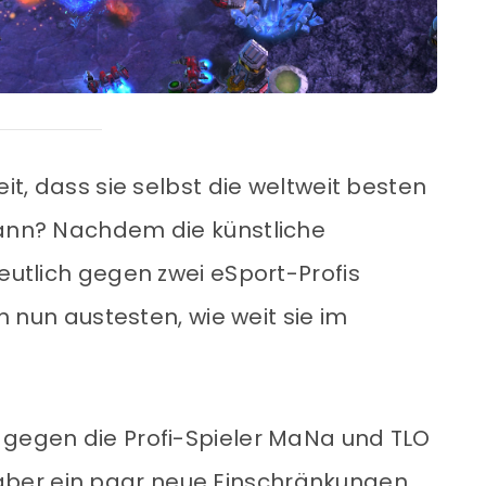
eit, dass sie selbst die weltweit besten
kann? Nachdem die künstliche
deutlich gegen zwei eSport-Profis
 nun austesten, wie weit sie im
 gegen die Profi-Spieler MaNa und TLO
ber ein paar neue Einschränkungen