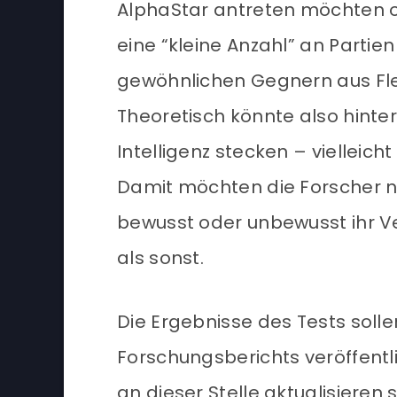
AlphaStar antreten möchten ode
eine “kleine Anzahl” an Partie
gewöhnlichen Gegnern aus Flei
Theoretisch könnte also hinte
Intelligenz stecken – vielleich
Damit möchten die Forscher nä
bewusst oder unbewusst ihr V
als sonst.
Die Ergebnisse des Tests soll
Forschungsberichts veröffentl
an dieser Stelle aktualisieren