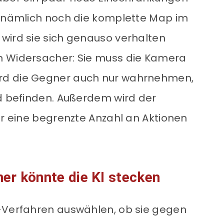
I nämlich noch die komplette Map im
wird sie sich genauso verhalten
n Widersacher: Sie muss die Kamera
rd die Gegner auch nur wahrnehmen,
ld befinden. Außerdem wird der
ur eine begrenzte Anzahl an Aktionen
er könnte die KI stecken
n-Verfahren auswählen, ob sie gegen