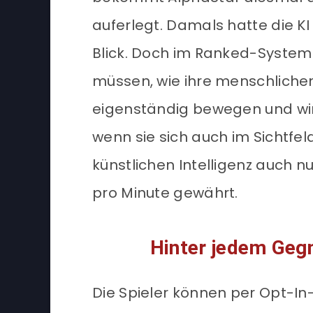
auferlegt. Damals hatte die K
Blick. Doch im Ranked-System 
müssen, wie ihre menschliche
eigenständig bewegen und wi
wenn sie sich auch im Sichtfe
künstlichen Intelligenz auch n
pro Minute gewährt.
Hinter jedem Gegn
Die Spieler können per Opt-I