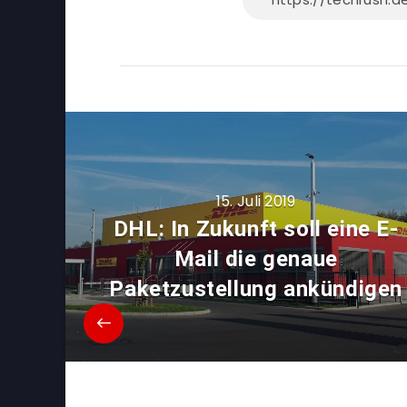
15. Juli 2019
DHL: In Zukunft soll eine E-
Mail die genaue
Paketzustellung ankündigen