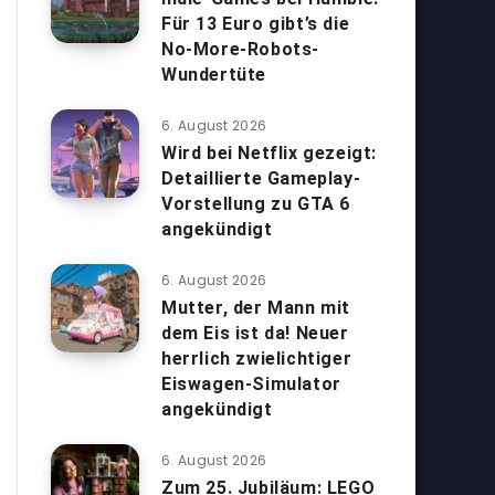
Für 13 Euro gibt’s die
No-More-Robots-
Wundertüte
6. August 2026
Wird bei Netflix gezeigt:
Detaillierte Gameplay-
Vorstellung zu GTA 6
angekündigt
6. August 2026
Mutter, der Mann mit
dem Eis ist da! Neuer
herrlich zwielichtiger
Eiswagen-Simulator
angekündigt
6. August 2026
Zum 25. Jubiläum: LEGO