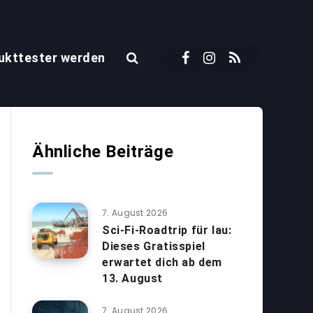
ukttester werden
Ähnliche Beiträge
7. August 2026
Sci-Fi-Roadtrip für lau:
Dieses Gratisspiel
erwartet dich ab dem
13. August
7. August 2026