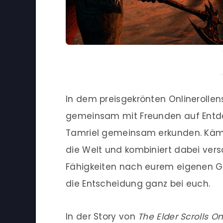
In dem preisgekrönten Onlinerollens
gemeinsam mit Freunden auf Entde
Tamriel gemeinsam erkunden. Kämpf
die Welt und kombiniert dabei ver
Fähigkeiten nach eurem eigenen Ges
die Entscheidung ganz bei euch.
In der Story von
The Elder Scrolls On