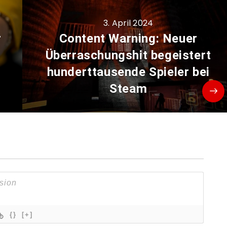
3. April 2024
r
Content Warning: Neuer
Überraschungshit begeistert
hunderttausende Spieler bei
Steam
{}
[+]