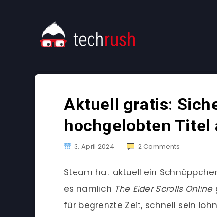
Aktuell gratis: Sic
hochgelobten Titel
3. April 2024
2
Comments
Steam hat aktuell ein Schnäppchen 
es nämlich
The Elder Scrolls Online
g
für begrenzte Zeit, schnell sein lohn