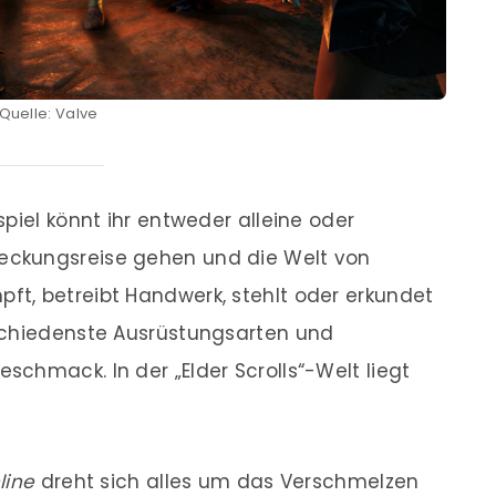
Quelle: Valve
piel könnt ihr entweder alleine oder
ckungsreise gehen und die Welt von
t, betreibt Handwerk, stehlt oder erkundet
schiedenste Ausrüstungsarten und
chmack. In der „Elder Scrolls“-Welt liegt
line
dreht sich alles um das Verschmelzen