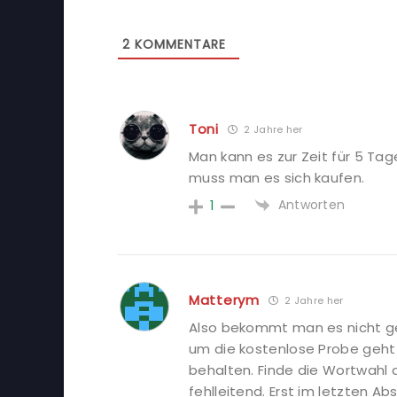
2
KOMMENTARE
Toni
2 Jahre her
Man kann es zur Zeit für 5 Tag
muss man es sich kaufen.
Antworten
1
Matterym
2 Jahre her
Also bekommt man es nicht ges
um die kostenlose Probe geht
behalten. Finde die Wortwahl 
fehlleitend. Erst im letzten Abs