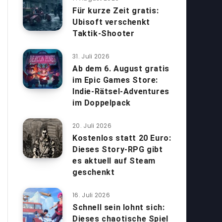
Für kurze Zeit gratis:
Ubisoft verschenkt
Taktik-Shooter
31. Juli 2026
Ab dem 6. August gratis
im Epic Games Store:
Indie-Rätsel-Adventures
im Doppelpack
20. Juli 2026
Kostenlos statt 20 Euro:
Dieses Story-RPG gibt
es aktuell auf Steam
geschenkt
16. Juli 2026
Schnell sein lohnt sich:
Dieses chaotische Spiel