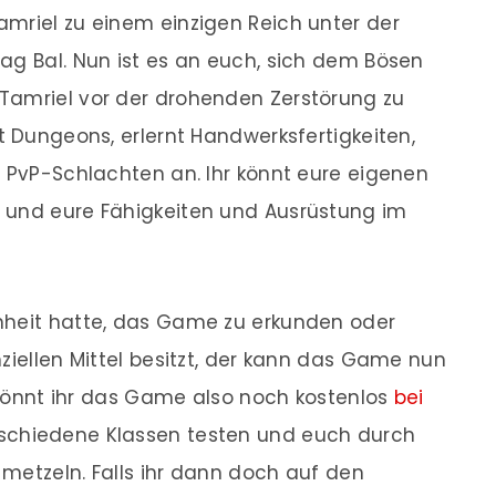
mriel zu einem einzigen Reich unter der
ag Bal. Nun ist es an euch, sich dem Bösen
Tamriel vor der drohenden Zerstörung zu
t Dungeons, erlernt Handwerksfertigkeiten,
n PvP-Schlachten an. Ihr könnt eure eigenen
 und eure Fähigkeiten und Ausrüstung im
nheit hatte, das Game zu erkunden oder
ziellen Mittel besitzt, der kann das Game nun
l könnt ihr das Game also noch kostenlos
bei
schiedene Klassen testen und euch durch
t metzeln. Falls ihr dann doch auf den