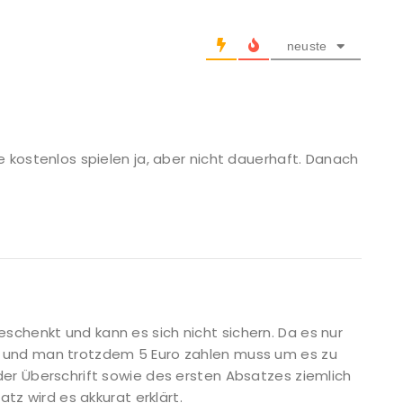
neuste
e kostenlos spielen ja, aber nicht dauerhaft. Danach
chenkt und kann es sich nicht sichern. Da es nur
 und man trotzdem 5 Euro zahlen muss um es zu
der Überschrift sowie des ersten Absatzes ziemlich
atz wird es akkurat erklärt.