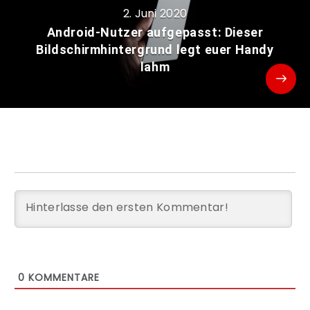
2. Juni 2020
Android-Nutzer aufgepasst: Dieser
Bildschirmhintergrund legt euer Handy
lahm
0
KOMMENTARE