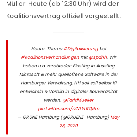
Müller. Heute (ab 12:30 Uhr) wird der
Koalitionsvertrag offiziell vorgestellt.
Heute: Thema
#Digitalisierung
bei
#Koalitionsverhandlungen
mit
@spdhh
. Wir
haben u.a verabredet: Einstieg in Ausstieg
Microsoft & mehr quelloffene Software in der
Hamburger Verwaltung. HH soll soll selbst KI
entwickeln & Vorbild in digitaler Souveränität
werden.
@FaridMueller
pic.twitter.com/r2NLYfRQ9m
— GRÜNE Hamburg (@GRUENE_Hamburg)
May
28, 2020