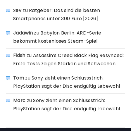
xev
zu
Ratgeber: Das sind die besten
Smartphones unter 300 Euro [2026]
Jadawin
zu
Babylon Berlin: ARD-Serie
bekommt kostenloses Steam-Spiel
Fidsh
zu
Assassin’s Creed Black Flag Resynced:
Erste Tests zeigen Stärken und Schwächen
Tom
zu
Sony zieht einen Schlussstrich:
PlayStation sagt der Disc endgültig Lebewohl
Marc
zu
Sony zieht einen Schlussstrich:
PlayStation sagt der Disc endgültig Lebewohl