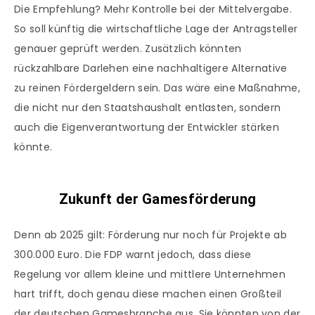
Die Empfehlung? Mehr Kontrolle bei der Mittelvergabe.
So soll künftig die wirtschaftliche Lage der Antragsteller
genauer geprüft werden. Zusätzlich könnten
rückzahlbare Darlehen eine nachhaltigere Alternative
zu reinen Fördergeldern sein. Das wäre eine Maßnahme,
die nicht nur den Staatshaushalt entlasten, sondern
auch die Eigenverantwortung der Entwickler stärken
könnte.
Zukunft der Gamesförderung
Denn ab 2025 gilt: Förderung nur noch für Projekte ab
300.000 Euro. Die FDP warnt jedoch, dass diese
Regelung vor allem kleine und mittlere Unternehmen
hart trifft, doch genau diese machen einen Großteil
der deutschen Gamesbranche aus. Sie könnten von der