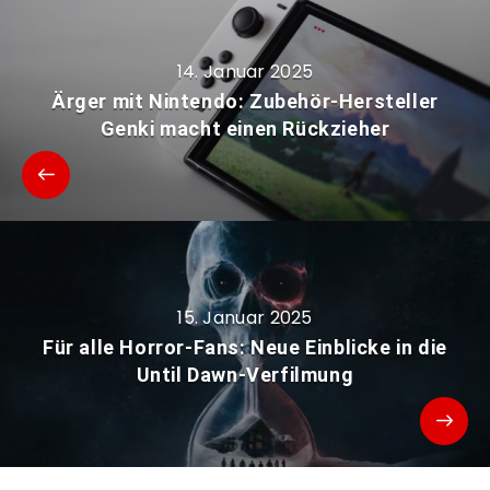
14. Januar 2025
Ärger mit Nintendo: Zubehör-Hersteller
Genki macht einen Rückzieher
15. Januar 2025
Für alle Horror-Fans: Neue Einblicke in die
Until Dawn-Verfilmung